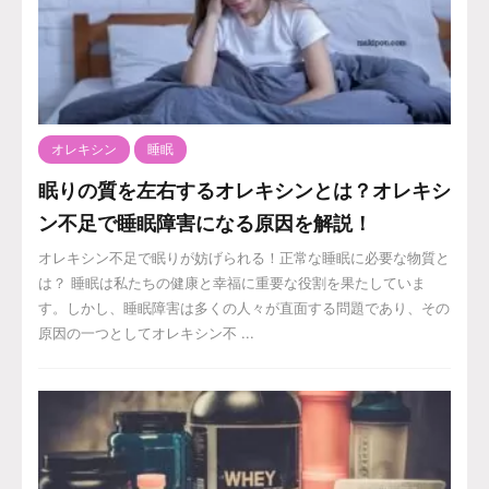
オレキシン
睡眠
眠りの質を左右するオレキシンとは？オレキシ
ン不足で睡眠障害になる原因を解説！
オレキシン不足で眠りが妨げられる！正常な睡眠に必要な物質と
は？ 睡眠は私たちの健康と幸福に重要な役割を果たしていま
す。しかし、睡眠障害は多くの人々が直面する問題であり、その
原因の一つとしてオレキシン不 ...