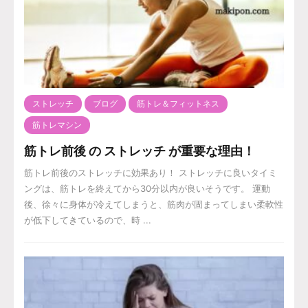
ストレッチ
ブログ
筋トレ＆フィットネス
筋トレマシン
筋トレ前後 の ストレッチ が重要な理由！
筋トレ前後のストレッチに効果あり！ ストレッチに良いタイミ
ングは、筋トレを終えてから30分以内が良いそうです。 運動
後、徐々に身体が冷えてしまうと、筋肉が固まってしまい柔軟性
が低下してきているので、時 ...