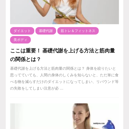
ダイエット
基礎代謝
筋トレ＆フィットネス
美ボディ
ここは重要！ 基礎代謝を上げる方法と筋肉量
の関係とは？
基礎代謝を上げる方法と筋肉量の関係とは？ 身体を絞りたいと
思ってていても、人間の身体のしくみを知らないと、ただ単に食
べる物を減らすだけのダイエットになってしまい、リバウンド等
の失敗をしてしまい注意が必 ...