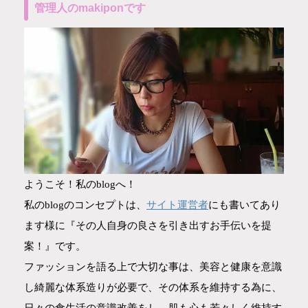
管理人のmakiponです
ようこそ！私のblogへ！
サイト運営者
私のblogのコンセプトは、
にも書いてあり
ます様に『その人自身の良さを引き出すお手伝いを提
案！』です。
ファッションを語る上で大切な事は、美容と健康を意識
し綺麗な体系造りが必要で、その体系を維持する為に、
日々の食生活の意識改善をし、肌も心も若々しく維持す