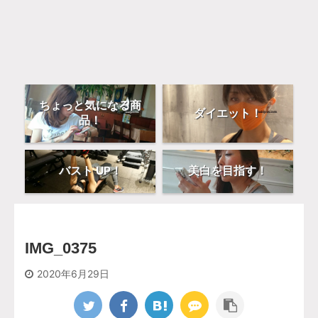
ちょっと気になる商
ダイエット！
品！
バスト UP！
美白を目指す！
IMG_0375
2020年6月29日