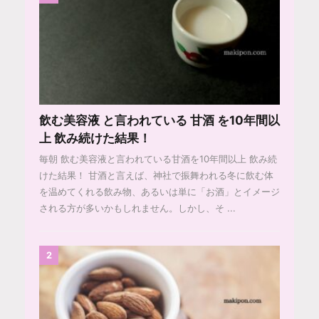
飲む美容液 と言われている 甘酒 を10年間以
上 飲み続けた結果！
毎朝 飲む美容液と言われている甘酒を10年間以上 飲み続
けた結果！ 甘酒と言えば、神社で振舞われる冬に飲む体
を温めてくれる飲み物、あるいは単に「お酒」とイメージ
される方が多いかもしれません。しかし、そ ...
2