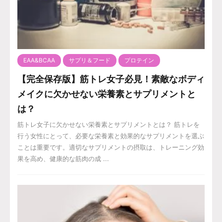
EAA&BCAA
サプリ＆フード
プロテイン
【完全保存版】筋トレ女子必見！素敵なボディ
メイクに欠かせない栄養素とサプリメントと
は？
筋トレ女子に欠かせない栄養素とサプリメントとは？ 筋トレを
行う女性にとって、必要な栄養素と効果的なサプリメントを選ぶ
ことは重要です。適切なサプリメントの摂取は、トレーニング効
果を高め、健康的な筋肉の成 ...