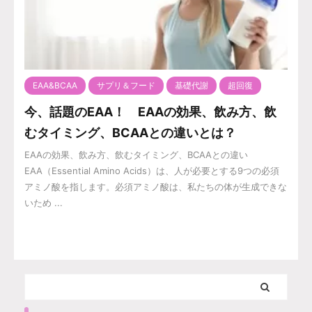
EAA&BCAA
サプリ＆フード
基礎代謝
超回復
今、話題のEAA！ EAAの効果、飲み方、飲
むタイミング、BCAAとの違いとは？
EAAの効果、飲み方、飲むタイミング、BCAAとの違い
EAA（Essential Amino Acids）は、人が必要とする9つの必須
アミノ酸を指します。必須アミノ酸は、私たちの体が生成できな
いため ...