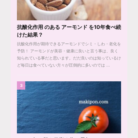
抗酸化作用 のある アーモンド を10年食べ続
けた結果？
抗酸化作用が期待できるアーモンドでシミ・しわ・老化を
予防！ アーモンドが美容・健康に良いと言う事は、良く
知られている事だと思います。だだ良いのは知っているけ
ど毎日は食べていない方々が圧倒的に多いのでは ...
3