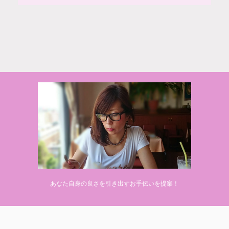
© 2020 makiponの美容・健康・おすすめ！「ここだけ」の話
あなた自身の良さを引き出すお手伝いを提案！
Powered by
AFFINGER5