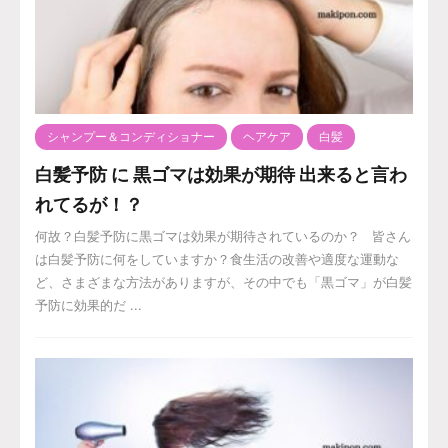
シャンプー＆コンディショナー
ヘアケア
白髪
白髪予防 に 黒ゴマは効果が期待 出来ると言わ
れてるが！？
何故？白髪予防に黒ゴマは効果が期待されているのか？ 皆さん
は白髪予防に何をしていますか？食生活の改善や適度な運動な
ど、さまざまな方法がありますが、その中でも「黒ゴマ」が白髪
予防に効果的だ ...