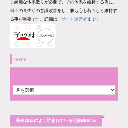
し綺麗な体系造りが必要で、その体系を維持する為に、
日々の食生活の意識改善をし、肌も心も若々しく維持す
サイト運営者
る事が重要です。詳細は、
まで！
menu
アーカイブ
過去28日のよく読まれている記事BEST.5