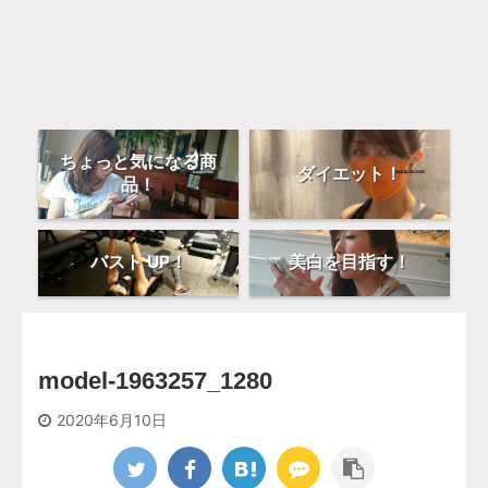
ちょっと気になる商
ダイエット！
品！
バスト UP！
美白を目指す！
model-1963257_1280
2020年6月10日