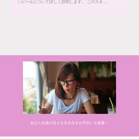
ンピールについて詳しく説明します。 このスキ ...
© 2020 makiponの美容・健康・おすすめ！「ここだけ」の話
あなた自身の良さを引き出すお手伝いを提案！
Powered by
AFFINGER5