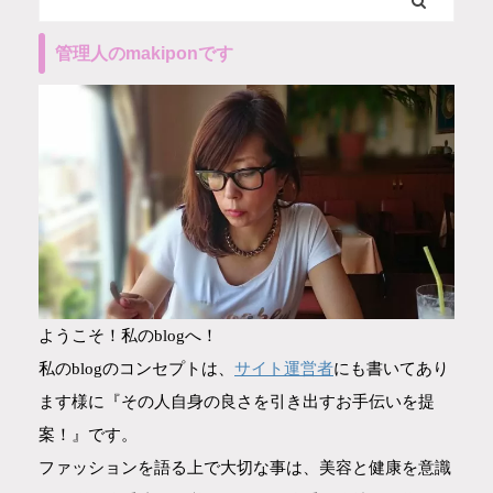
管理人のmakiponです
ようこそ！私のblogへ！
サイト運営者
私のblogのコンセプトは、
にも書いてあり
ます様に『その人自身の良さを引き出すお手伝いを提
案！』です。
ファッションを語る上で大切な事は、美容と健康を意識