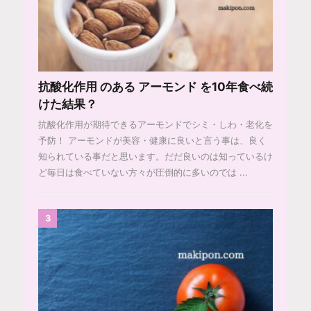
抗酸化作用 のある アーモンド を10年食べ続
けた結果？
抗酸化作用が期待できるアーモンドでシミ・しわ・老化を
予防！ アーモンドが美容・健康に良いと言う事は、良く
知られている事だと思います。だだ良いのは知っているけ
ど毎日は食べていない方々が圧倒的に多いのでは ...
3