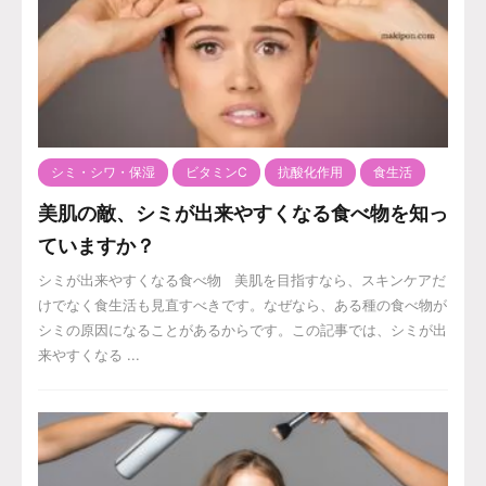
シミ・シワ・保湿
ビタミンC
抗酸化作用
食生活
美肌の敵、シミが出来やすくなる食べ物を知っ
ていますか？
シミが出来やすくなる食べ物 美肌を目指すなら、スキンケアだ
けでなく食生活も見直すべきです。なぜなら、ある種の食べ物が
シミの原因になることがあるからです。この記事では、シミが出
来やすくなる ...