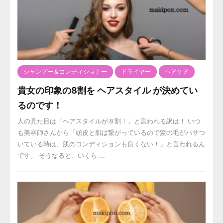
シャンプー＆コンディショナー
ドライヤー
ヘアケア
貴女の印象の8割を ヘアスタイル が決めてい
るのです！
人の見た目は「ヘアスタイルが８割！」と言われる訳は！ いつ
も美容師さんから「頭皮と肌は繋がっているので髪の毛がパサつ
いている時は、肌のコンディションも良くない！」と言われるん
です。 そうなると、いくら ...