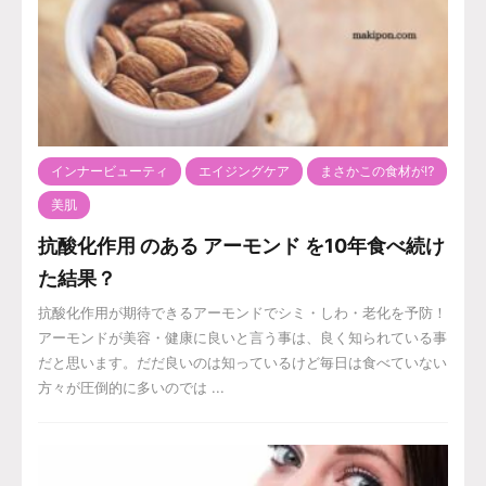
インナービューティ
エイジングケア
まさかこの食材が⁉️
美肌
抗酸化作用 のある アーモンド を10年食べ続け
た結果？
抗酸化作用が期待できるアーモンドでシミ・しわ・老化を予防！
アーモンドが美容・健康に良いと言う事は、良く知られている事
だと思います。だだ良いのは知っているけど毎日は食べていない
方々が圧倒的に多いのでは ...