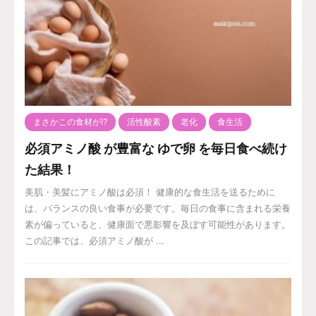
まさかこの食材が⁉️
活性酸素
老化
食生活
必須アミノ酸 が豊富な ゆで卵 を毎日食べ続け
た結果！
美肌・美髪にアミノ酸は必須！ 健康的な食生活を送るために
は、バランスの良い食事が必要です。毎日の食事に含まれる栄養
素が偏っていると、健康面で悪影響を及ぼす可能性があります。
この記事では、必須アミノ酸が ...