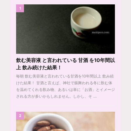
1
飲む美容液 と言われている 甘酒 を10年間以
上 飲み続けた結果！
毎朝 飲む美容液と言われている甘酒を10年間以上 飲み続
けた結果！ 甘酒と言えば、神社で振舞われる冬に飲む体
を温めてくれる飲み物、あるいは単に「お酒」とイメージ
される方が多いかもしれません。しかし、そ ...
2