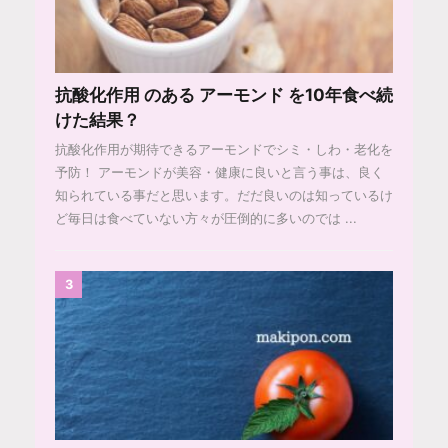
抗酸化作用 のある アーモンド を10年食べ続
けた結果？
抗酸化作用が期待できるアーモンドでシミ・しわ・老化を
予防！ アーモンドが美容・健康に良いと言う事は、良く
知られている事だと思います。だだ良いのは知っているけ
ど毎日は食べていない方々が圧倒的に多いのでは ...
3