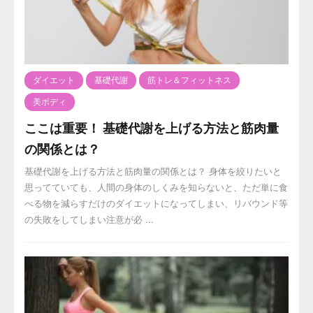
ダイエット
基礎代謝
筋トレ＆フィットネス
美ボディ
ここは重要！ 基礎代謝を上げる方法と筋肉量
の関係とは？
基礎代謝を上げる方法と筋肉量の関係とは？ 身体を絞りたいと
思ってていても、人間の身体のしくみを知らないと、ただ単に食
べる物を減らすだけのダイエットになってしまい、リバウンド等
の失敗をしてしまい注意が必 ...