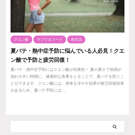
クエン酸
サプリ＆フード
食生活
夏バテ・熱中症予防に悩んでいる人必見！クエ
ン酸で予防と疲労回復！
夏バテ・熱中症予防にはクエン酸が効果的！ 夏の暑さで体調が
崩れやすい時期に、健康的な食事をとることで、夏バテを防ぐこ
とができます。クエン酸には、身体を冷やす効果や疲労回復効果
があるため、夏バテ予防には ...