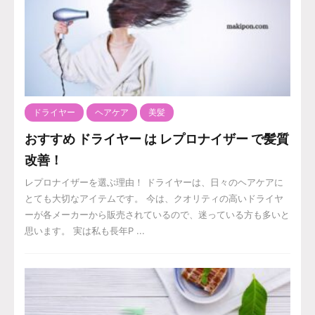
ドライヤー
ヘアケア
美髪
おすすめ ドライヤー は レプロナイザー で髪質
改善！
レプロナイザーを選ぶ理由！ ドライヤーは、日々のヘアケアに
とても大切なアイテムです。 今は、クオリティの高いドライヤ
ーが各メーカーから販売されているので、迷っている方も多いと
思います。 実は私も長年P ...