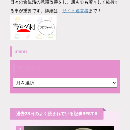
日々の食生活の意識改善をし、肌も心も若々しく維持す
サイト運営者
る事が重要です。詳細は、
まで！
menu
アーカイブ
過去28日のよく読まれている記事BEST.5
1