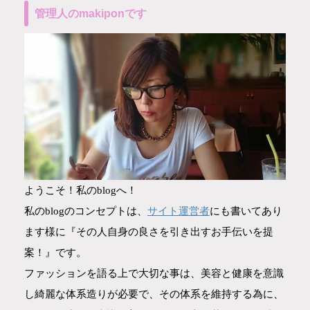
管理人のmakiponです
ようこそ！私のblogへ！
サイト運営者
私のblogのコンセプトは、
にも書いてあり
ます様に『その人自身の良さを引き出すお手伝いを提
案！』です。
ファッションを語る上で大切な事は、美容と健康を意識
し綺麗な体系造りが必要で、その体系を維持する為に、