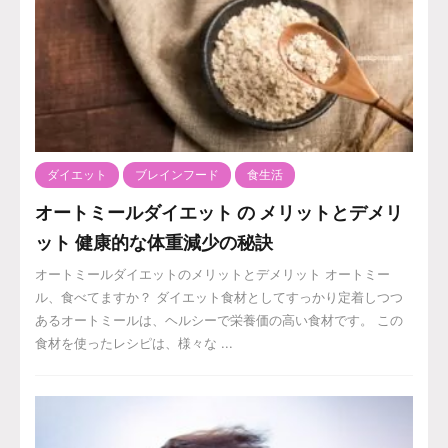
ダイエット
ブレインフード
食生活
オートミールダイエット の メリットとデメリ
ット 健康的な体重減少の秘訣
オートミールダイエットのメリットとデメリット オートミー
ル、食べてますか？ ダイエット食材としてすっかり定着しつつ
あるオートミールは、ヘルシーで栄養価の高い食材です。 この
食材を使ったレシピは、様々な ...