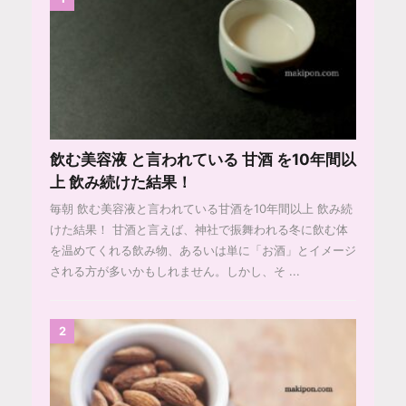
飲む美容液 と言われている 甘酒 を10年間以
上 飲み続けた結果！
毎朝 飲む美容液と言われている甘酒を10年間以上 飲み続
けた結果！ 甘酒と言えば、神社で振舞われる冬に飲む体
を温めてくれる飲み物、あるいは単に「お酒」とイメージ
される方が多いかもしれません。しかし、そ ...
2