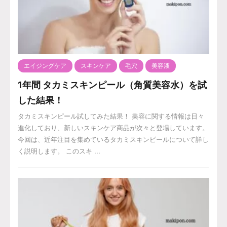
エイジングケア
スキンケア
毛穴
美容液
1年間 タカミスキンピール（角質美容水）を試
した結果！
タカミスキンピール試してみた結果！ 美容に関する情報は日々
進化しており、新しいスキンケア商品が次々と登場しています。
今回は、近年注目を集めているタカミスキンピールについて詳し
く説明します。 このスキ ...