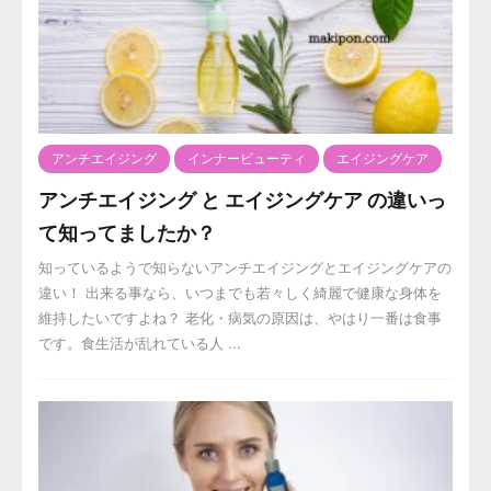
アンチエイジング
インナービューティ
エイジングケア
アンチエイジング と エイジングケア の違いっ
て知ってましたか？
知っているようで知らないアンチエイジングとエイジングケアの
違い！ 出来る事なら、いつまでも若々しく綺麗で健康な身体を
維持したいですよね？ 老化・病気の原因は、やはり一番は食事
です。食生活が乱れている人 ...