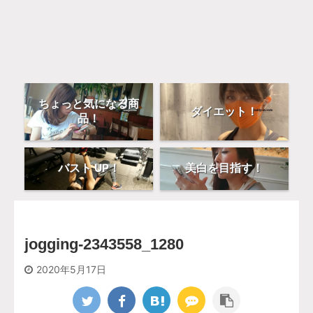
ちょっと気になる商
ダイエット！
品！
バスト UP！
美白を目指す！
jogging-2343558_1280
2020年5月17日