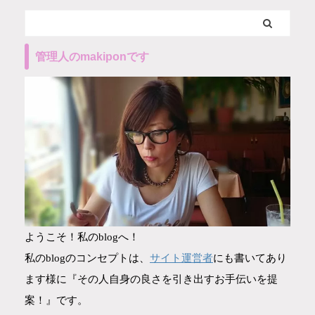
管理人のmakiponです
ようこそ！私のblogへ！
サイト運営者
私のblogのコンセプトは、
にも書いてあり
ます様に『その人自身の良さを引き出すお手伝いを提
案！』です。