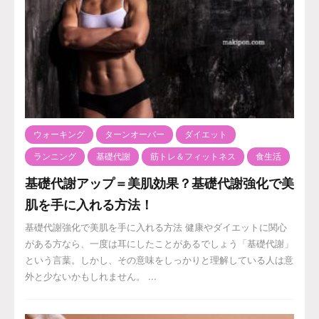
ウォーキング
ターンオーバー
ダイエット
ランニング
基礎代謝
筋トレ＆フィットネス
食生活
基礎代謝アップ＝美肌効果？基礎代謝強化で美
肌を手に入れる方法！
基礎代謝強化で美肌を手に入れる方法 健康やダイエットに関心
がある方なら、一度は耳にしたことがあるでしょう「基礎代謝」
という言葉。しかし、その意味をしっかりと理解している人は意
外と少ないかもしれません。 ...