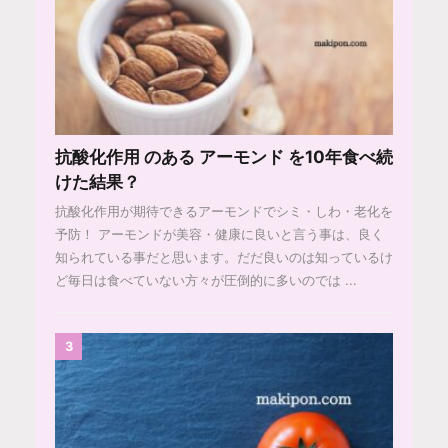
抗酸化作用 のある アーモンド を10年食べ続
けた結果？
抗酸化作用が期待できるアーモンドでシミ・しわ・老化を
予防！ アーモンドが美容・健康に良いと言う事は、良く
知られている事だと思います。だだ良いのは知っているけ
ど毎日は食べていない方々が圧倒的に多いのでは ...
3