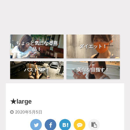
ちょっと気になる商
ダイエット！
品！
バスト UP！
美白を目指す！
★large
2020年5月5日