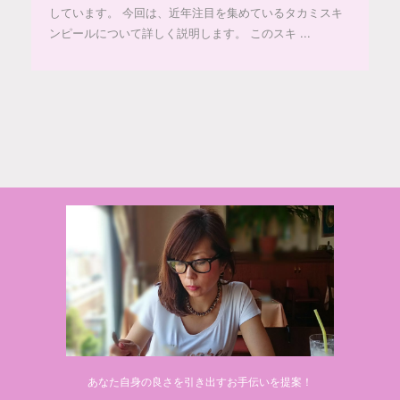
しています。 今回は、近年注目を集めているタカミスキ
ンピールについて詳しく説明します。 このスキ ...
© 2020 makiponの美容・健康・おすすめ！「ここだけ」の話
あなた自身の良さを引き出すお手伝いを提案！
Powered by
AFFINGER5