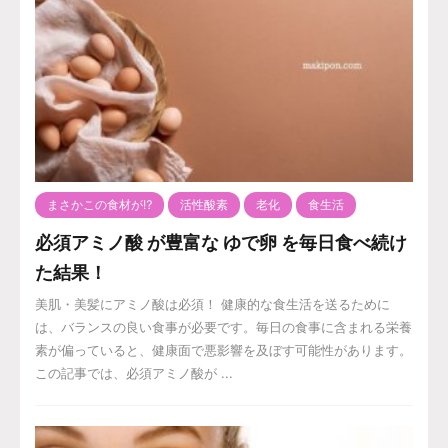
まさかこの食材が⁉️
活性酸素
老化
食生活
必須アミノ酸 が豊富な ゆで卵 を毎日食べ続け
た結果！
美肌・美髪にアミノ酸は必須！ 健康的な食生活を送るために
は、バランスの良い食事が必要です。毎日の食事に含まれる栄養
素が偏っていると、健康面で悪影響を及ぼす可能性があります。
この記事では、必須アミノ酸が ...