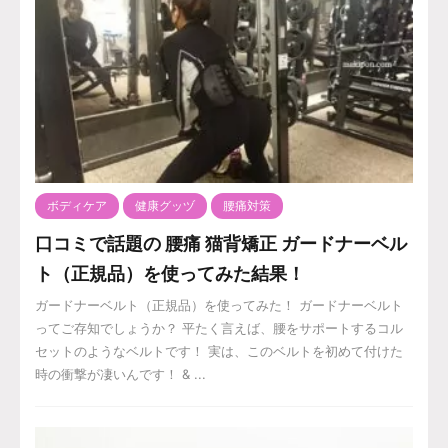
ボディケア
健康グッヅ
腰痛対策
口コミで話題の 腰痛 猫背矯正 ガードナーベル
ト（正規品）を使ってみた結果！
ガードナーベルト（正規品）を使ってみた！ ガードナーベルト
ってご存知でしょうか？ 平たく言えば、腰をサポートするコル
セットのようなベルトです！ 実は、このベルトを初めて付けた
時の衝撃が凄いんです！ & ...