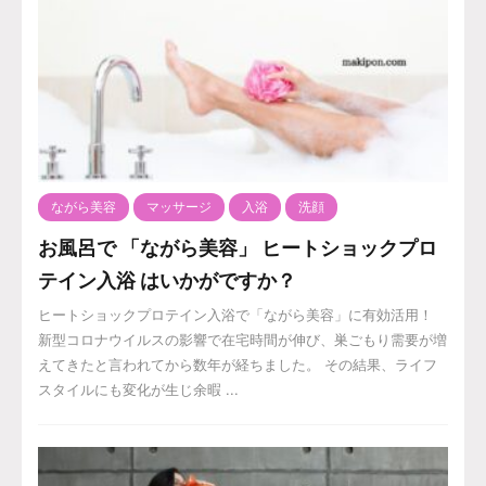
ながら美容
マッサージ
入浴
洗顔
お風呂で 「ながら美容」 ヒートショックプロ
テイン入浴 はいかがですか？
ヒートショックプロテイン入浴で「ながら美容」に有効活用！
新型コロナウイルスの影響で在宅時間が伸び、巣ごもり需要が増
えてきたと言われてから数年が経ちました。 その結果、ライフ
スタイルにも変化が生じ余暇 ...