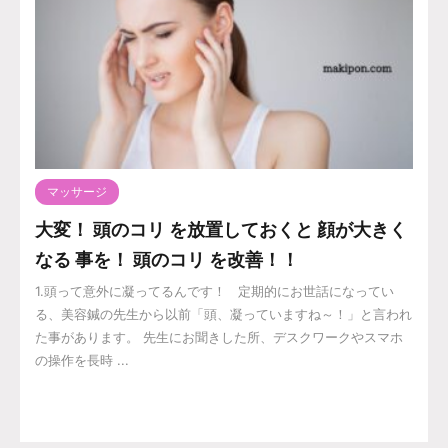
マッサージ
大変！ 頭のコリ を放置しておくと 顔が大きく
なる 事を！ 頭のコリ を改善！！
1.頭って意外に凝ってるんです！ 定期的にお世話になってい
る、美容鍼の先生から以前「頭、凝っていますね～！」と言われ
た事があります。 先生にお聞きした所、デスクワークやスマホ
の操作を長時 ...