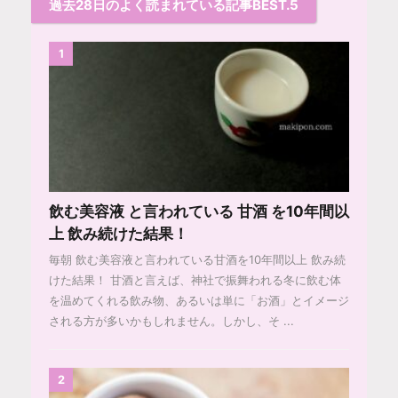
過去28日のよく読まれている記事BEST.5
1
飲む美容液 と言われている 甘酒 を10年間以
上 飲み続けた結果！
毎朝 飲む美容液と言われている甘酒を10年間以上 飲み続
けた結果！ 甘酒と言えば、神社で振舞われる冬に飲む体
を温めてくれる飲み物、あるいは単に「お酒」とイメージ
される方が多いかもしれません。しかし、そ ...
2