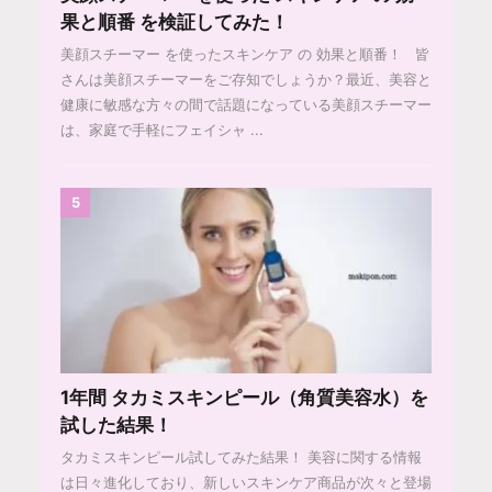
果と順番 を検証してみた！
美顔スチーマー を使ったスキンケア の 効果と順番！ 皆
さんは美顔スチーマーをご存知でしょうか？最近、美容と
健康に敏感な方々の間で話題になっている美顔スチーマー
は、家庭で手軽にフェイシャ ...
5
1年間 タカミスキンピール（角質美容水）を
試した結果！
タカミスキンピール試してみた結果！ 美容に関する情報
は日々進化しており、新しいスキンケア商品が次々と登場