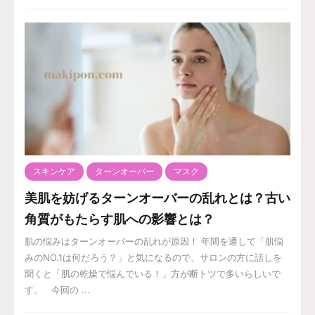
スキンケア
ターンオーバー
マスク
美肌を妨げるターンオーバーの乱れとは？古い
角質がもたらす肌への影響とは？
肌の悩みはターンオーバーの乱れが原因！ 年間を通して「肌悩
みのNO.1は何だろう？」と気になるので、サロンの方に話しを
聞くと「肌の乾燥で悩んでいる！」方が断トツで多いらしいで
す。 今回の ...