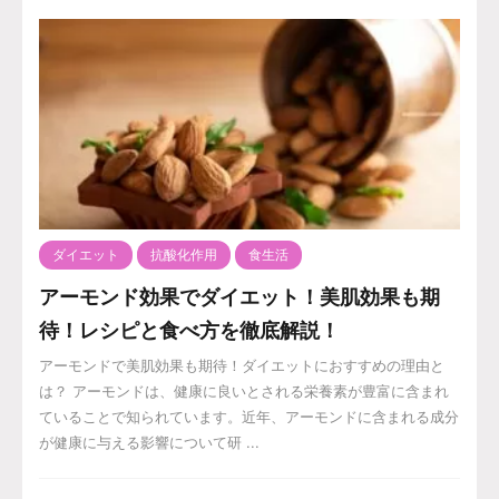
ダイエット
抗酸化作用
食生活
アーモンド効果でダイエット！美肌効果も期
待！レシピと食べ方を徹底解説！
アーモンドで美肌効果も期待！ダイエットにおすすめの理由と
は？ アーモンドは、健康に良いとされる栄養素が豊富に含まれ
ていることで知られています。近年、アーモンドに含まれる成分
が健康に与える影響について研 ...