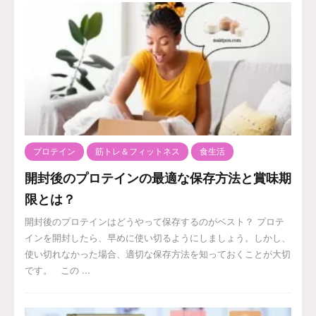
プロテイン
筋トレ＆フィットネス
食生活
開封後のプロテインの最適な保存方法と賞味期
限とは？
開封後のプロテインはどうやって保存するのがベスト？ プロテ
インを開封したら、早めに使い切るようにしましょう。しかし、
使い切れなかった場合、適切な保存方法を知っておくことが大切
です。 この ...