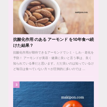
抗酸化作用 のある アーモンド を10年食べ続
けた結果？
抗酸化作用が期待できるアーモンドでシミ・しわ・老化を
予防！ アーモンドが美容・健康に良いと言う事は、良く
知られている事だと思います。だだ良いのは知っているけ
ど毎日は食べていない方々が圧倒的に多いのでは ...
3