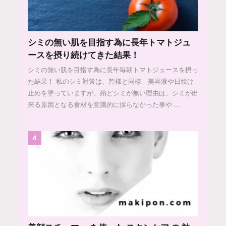
シミの無い肌を目指す為に長年トマトジュ
ースを摂り続けてきた結果！
シミの無い肌を目指す為に長年毎朝トマトジュースを摂っ
た結果！ 私のシミ対策は、皆様と同様 美容液や日焼け
止めを塗っていますが、殆どシミが無い理由は、シミが出
来る原因となる食材を意識的に採らなかった事や ...
4