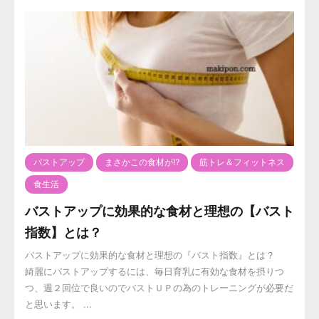
バストアップ
まさかこの食材が⁉️
筋トレ＆フィットネス
食生活
バストアップに効果的な食材と理想の【バスト
指数】とは？
バストアップに効果的な食材と理想の『バスト指数』とは？
綺麗にバストアップするには、毎日育乳に有効な食材を摂りつ
つ、週２回位で良いのでバストＵＰの為のトレーニングが必要だ
と思います。 ...