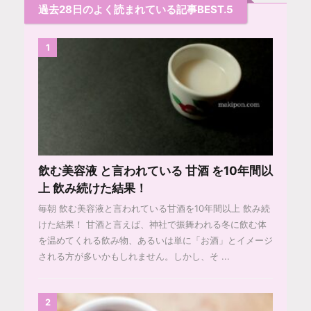
過去28日のよく読まれている記事BEST.5
1
飲む美容液 と言われている 甘酒 を10年間以
上 飲み続けた結果！
毎朝 飲む美容液と言われている甘酒を10年間以上 飲み続
けた結果！ 甘酒と言えば、神社で振舞われる冬に飲む体
を温めてくれる飲み物、あるいは単に「お酒」とイメージ
される方が多いかもしれません。しかし、そ ...
2