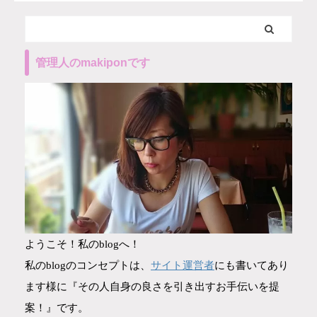
管理人のmakiponです
ようこそ！私のblogへ！
サイト運営者
私のblogのコンセプトは、
にも書いてあり
ます様に『その人自身の良さを引き出すお手伝いを提
案！』です。