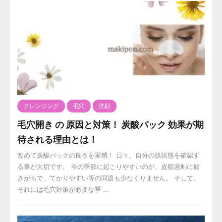
クレンジング
毛穴
洗顔
毛穴開き の 原因と対策！ 炭酸パック 効果が期
待される理由とは！
改めて炭酸パックの良さを実感！ 日々、自分の肌状態を確認す
る事が大切です。 今の季節に起こりやすいのが、皮脂過剰に傾
きがちで、てかりやすい等の問題も少なくりません。 そして、
それには毛穴対策が必要な季 ...