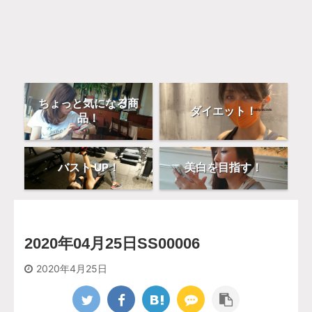
ちょっと気になる商
ダイエット！
品！
バスト UP！
美白を目指す！
2020年04月25日SS00006
2020年4月25日