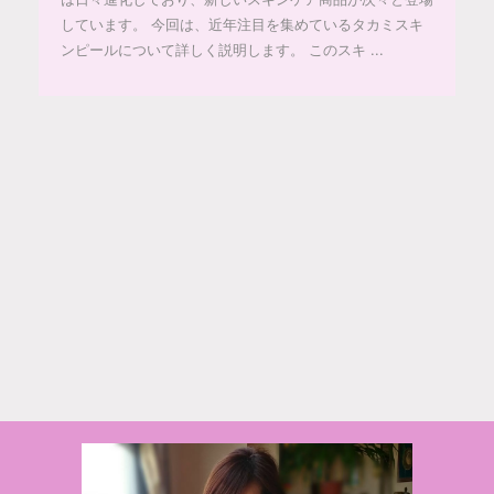
しています。 今回は、近年注目を集めているタカミスキ
ンピールについて詳しく説明します。 このスキ ...
© 2020 makiponの美容・健康・おすすめ！「ここだけ」の話
Powered by
AFFINGER5