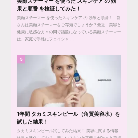
美顔スチーマー を使った スキンケア の 効
果と順番 を検証してみた！
美顔スチーマー を使ったスキンケア の 効果と順番！ 皆
さんは美顔スチーマーをご存知でしょうか？最近、美容と
健康に敏感な方々の間で話題になっている美顔スチーマー
は、家庭で手軽にフェイシャ ...
5
1年間 タカミスキンピール（角質美容水）を
試した結果！
タカミスキンピール試してみた結果！ 美容に関する情報
は日々進化しており、新しいスキンケア商品が次々と登場