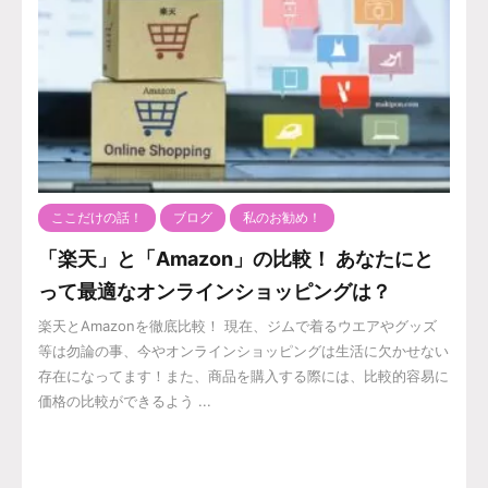
ここだけの話！
ブログ
私のお勧め！
「楽天」と「Amazon」の比較！ あなたにと
って最適なオンラインショッピングは？
楽天とAmazonを徹底比較！ 現在、ジムで着るウエアやグッズ
等は勿論の事、今やオンラインショッピングは生活に欠かせない
存在になってます！また、商品を購入する際には、比較的容易に
価格の比較ができるよう ...