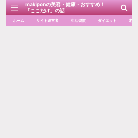
makiponの美容・健康・おすすめ！
「ここだけ」の話
ホーム
サイト運営者
生活習慣
ダイエット
老化