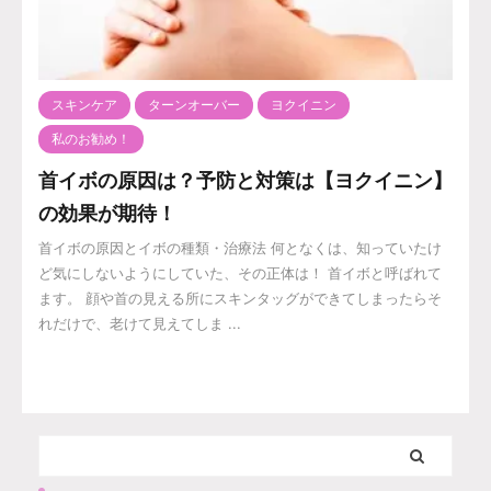
スキンケア
ターンオーバー
ヨクイニン
私のお勧め！
首イボの原因は？予防と対策は【ヨクイニン】
の効果が期待！
首イボの原因とイボの種類・治療法 何となくは、知っていたけ
ど気にしないようにしていた、その正体は！ 首イボと呼ばれて
ます。 顔や首の見える所にスキンタッグができてしまったらそ
れだけで、老けて見えてしま ...