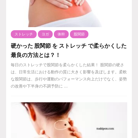
ストレッチ
ヨガ
体幹
股関節
硬かった 股関節 を ストレッチ で柔らかくした
最良の方法とは？！
毎日のストレッチで股関節を柔らかくした結果！ 股関節の硬さ
は、日常生活における動作の質に大きく影響を及ぼします。柔軟
な股関節は、歩行や運動のパフォーマンス向上だけでなく、姿勢
の改善や下半身の不調予防に ...