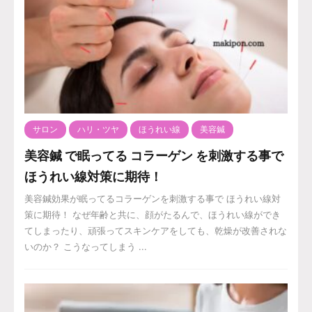
サロン
ハリ・ツヤ
ほうれい線
美容鍼
美容鍼 で眠ってる コラーゲン を刺激する事で
ほうれい線対策に期待！
美容鍼効果が眠ってるコラーゲンを刺激する事で ほうれい線対
策に期待！ なぜ年齢と共に、顔がたるんで、ほうれい線ができ
てしまったり、頑張ってスキンケアをしても、乾燥が改善されな
いのか？ こうなってしまう ...