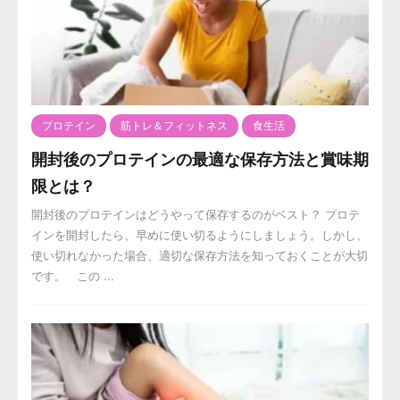
プロテイン
筋トレ＆フィットネス
食生活
開封後のプロテインの最適な保存方法と賞味期
限とは？
開封後のプロテインはどうやって保存するのがベスト？ プロテ
インを開封したら、早めに使い切るようにしましょう。しかし、
使い切れなかった場合、適切な保存方法を知っておくことが大切
です。 この ...