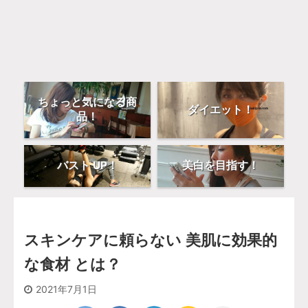
ちょっと気になる商
ダイエット！
品！
バスト UP！
美白を目指す！
スキンケアに頼らない 美肌に効果的
な食材 とは？
2021年7月1日