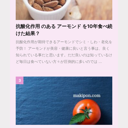
抗酸化作用 のある アーモンド を10年食べ続
けた結果？
抗酸化作用が期待できるアーモンドでシミ・しわ・老化を
予防！ アーモンドが美容・健康に良いと言う事は、良く
知られている事だと思います。だだ良いのは知っているけ
ど毎日は食べていない方々が圧倒的に多いのでは ...
3