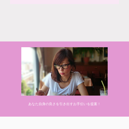
© 2020 makiponの美容・健康・おすすめ！「ここだけ」の話
あなた自身の良さを引き出すお手伝いを提案！
Powered by
AFFINGER5