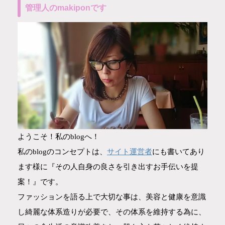
管理人のmakiponです
ようこそ！私のblogへ！
サイト運営者
私のblogのコンセプトは、
にも書いてあり
ます様に『その人自身の良さを引き出すお手伝いを提
案！』です。
ファッションを語る上で大切な事は、美容と健康を意識
し綺麗な体系造りが必要で、その体系を維持する為に、