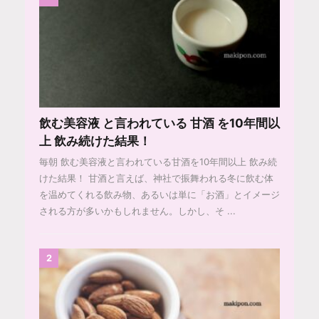
飲む美容液 と言われている 甘酒 を10年間以
上 飲み続けた結果！
毎朝 飲む美容液と言われている甘酒を10年間以上 飲み続
けた結果！ 甘酒と言えば、神社で振舞われる冬に飲む体
を温めてくれる飲み物、あるいは単に「お酒」とイメージ
される方が多いかもしれません。しかし、そ ...
2