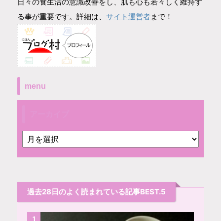
日々の食生活の意識改善をし、肌も心も若々しく維持す
サイト運営者
る事が重要です。詳細は、
まで！
menu
アーカイブ
過去28日のよく読まれている記事BEST.5
1