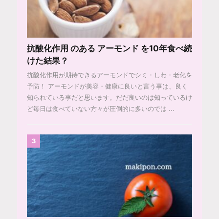
抗酸化作用 のある アーモンド を10年食べ続
けた結果？
抗酸化作用が期待できるアーモンドでシミ・しわ・老化を
予防！ アーモンドが美容・健康に良いと言う事は、良く
知られている事だと思います。だだ良いのは知っているけ
ど毎日は食べていない方々が圧倒的に多いのでは ...
3