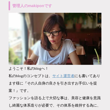
管理人のmakiponです
ようこそ！私のblogへ！
サイト運営者
私のblogのコンセプトは、
にも書いてあり
ます様に『その人自身の良さを引き出すお手伝いを提
案！』です。
ファッションを語る上で大切な事は、美容と健康を意識
し綺麗な体系造りが必要で、その体系を維持する為に、