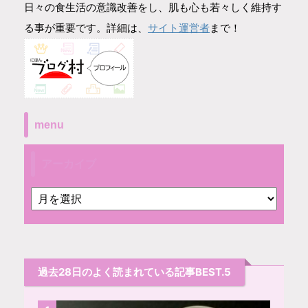
日々の食生活の意識改善をし、肌も心も若々しく維持す
サイト運営者
る事が重要です。詳細は、
まで！
menu
アーカイブ
過去28日のよく読まれている記事BEST.5