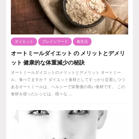
ダイエット
ブレインフード
食生活
オートミールダイエット の メリットとデメリ
ット 健康的な体重減少の秘訣
オートミールダイエットのメリットとデメリット オートミー
ル、食べてますか？ ダイエット食材としてすっかり定着しつつ
あるオートミールは、ヘルシーで栄養価の高い食材です。 この
食材を使ったレシピは、様々な ...