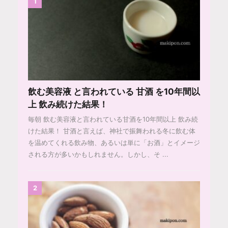
1
飲む美容液 と言われている 甘酒 を10年間以
上 飲み続けた結果！
毎朝 飲む美容液と言われている甘酒を10年間以上 飲み続
けた結果！ 甘酒と言えば、神社で振舞われる冬に飲む体
を温めてくれる飲み物、あるいは単に「お酒」とイメージ
される方が多いかもしれません。しかし、そ ...
2