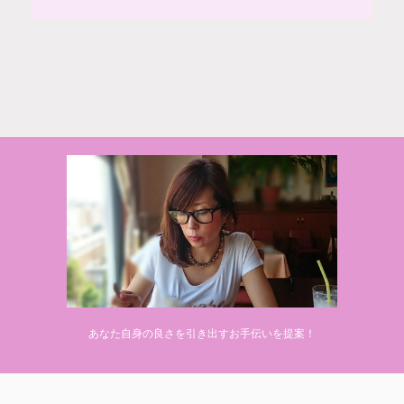
© 2020 makiponの美容・健康・おすすめ！「ここだけ」の話
あなた自身の良さを引き出すお手伝いを提案！
Powered by
AFFINGER5