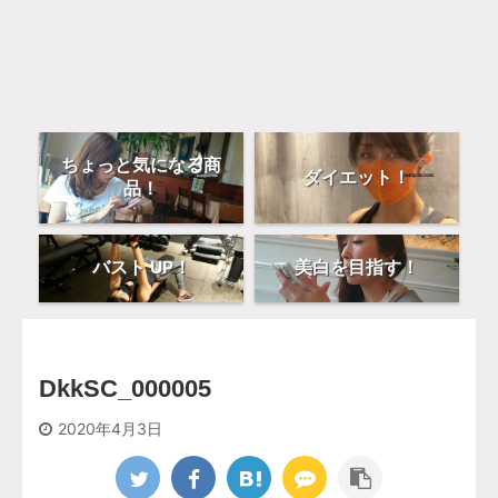
ちょっと気になる商
ダイエット！
品！
バスト UP！
美白を目指す！
DkkSC_000005
2020年4月3日