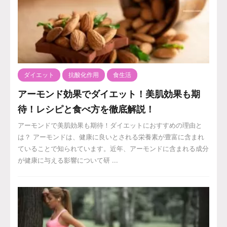
ダイエット
抗酸化作用
食生活
アーモンド効果でダイエット！美肌効果も期
待！レシピと食べ方を徹底解説！
アーモンドで美肌効果も期待！ダイエットにおすすめの理由と
は？ アーモンドは、健康に良いとされる栄養素が豊富に含まれ
ていることで知られています。近年、アーモンドに含まれる成分
が健康に与える影響について研 ...