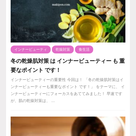
インナービューティ
乾燥対策
食生活
冬の乾燥肌対策 は インナービューティー も 重
要なポイント です！
インナービューティーの重要性 今回は！ 「冬の乾燥肌対策はイ
ンナービューティーも重要なポイント です！」 をテーマに、 イ
ンナービューティーにフォーカスをあててみました！ 早速です
が、肌の乾燥対策は、 ...