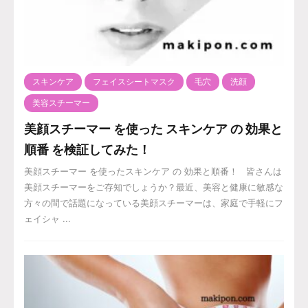
スキンケア
フェイスシートマスク
毛穴
洗顔
美容スチーマー
美顔スチーマー を使った スキンケア の 効果と
順番 を検証してみた！
美顔スチーマー を使ったスキンケア の 効果と順番！ 皆さんは
美顔スチーマーをご存知でしょうか？最近、美容と健康に敏感な
方々の間で話題になっている美顔スチーマーは、家庭で手軽にフ
ェイシャ ...