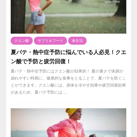
クエン酸
サプリ＆フード
食生活
夏バテ・熱中症予防に悩んでいる人必見！クエ
ン酸で予防と疲労回復！
夏バテ・熱中症予防にはクエン酸が効果的！ 夏の暑さで体調が
崩れやすい時期に、健康的な食事をとることで、夏バテを防ぐこ
とができます。クエン酸には、身体を冷やす効果や疲労回復効果
があるため、夏バテ予防には ...