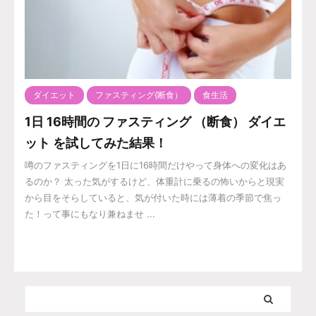
ダイエット
ファスティング{断食）
食生活
1日 16時間の ファスティング （断食） ダイエ
ット を試してみた結果！
噂のファスティングを1日に16時間だけやって身体への変化はあ
るのか？ 太った気がするけど、体重計に乗るの怖いからと現実
から目をそらしていると、気が付いた時には薄着の季節で焦っ
た！って事にもなり兼ねませ ...