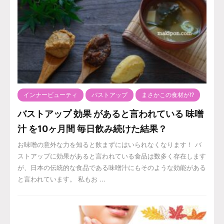
インナービューティ
バストアップ
まさかこの食材が⁉️
バストアップ 効果 があると言われている 味噌
汁 を10ヶ月間 毎日飲み続けた結果？
お味噌の意外な力を知ると飲まずにはいられなくなります！ バ
ストアップに効果があると言われている食品は数多く存在します
が、日本の伝統的な食品である味噌汁にもそのような効能がある
と言われています。 私もお ...