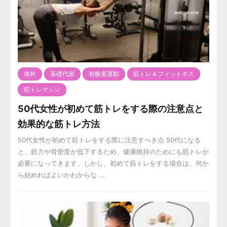
体幹
基礎代謝
有酸素運動
筋トレ＆フィットネス
筋トレマシン
50代女性が初めて筋トレをする際の注意点と
効果的な筋トレ方法
50代女性が初めて筋トレをする際に注意すべき点 50代になる
と、筋力や骨密度が低下するため、健康維持のためにも筋トレが
必要になってきます。しかし、初めて筋トレをする場合は、何か
ら始めればよいかわからな ...