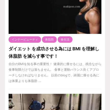
インナービューティ
体脂肪
食生活
ダイエット を成功させる為には BMI を理解し
体脂肪 を減らす事です！
自分のBMIを知る事の重要性！ 健康的に痩せるには、残念ながら
食事制限だけでは落ちません。 食事と運動バランス良くアプロ
ーチしなければなりません。 以前のblogで、綺麗に痩せる為に
は体重よりも体脂肪 ...