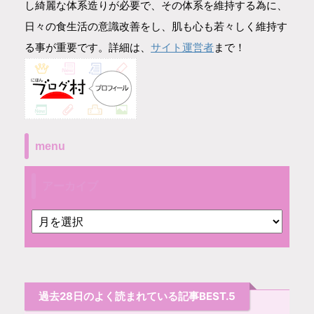
し綺麗な体系造りが必要で、その体系を維持する為に、
日々の食生活の意識改善をし、肌も心も若々しく維持す
サイト運営者
る事が重要です。詳細は、
まで！
menu
アーカイブ
過去28日のよく読まれている記事BEST.5