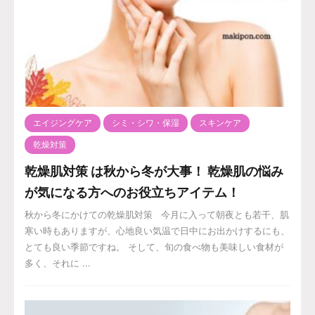
エイジングケア
シミ・シワ・保湿
スキンケア
乾燥対策
乾燥肌対策 は秋から冬が大事！ 乾燥肌の悩み
が気になる方へのお役立ちアイテム！
秋から冬にかけての乾燥肌対策 今月に入って朝夜とも若干、肌
寒い時もありますが、心地良い気温で日中にお出かけするにも、
とても良い季節ですね。 そして、旬の食べ物も美味しい食材が
多く、それに ...