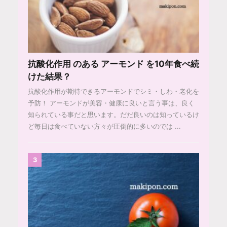
抗酸化作用 のある アーモンド を10年食べ続
けた結果？
抗酸化作用が期待できるアーモンドでシミ・しわ・老化を
予防！ アーモンドが美容・健康に良いと言う事は、良く
知られている事だと思います。だだ良いのは知っているけ
ど毎日は食べていない方々が圧倒的に多いのでは ...
3