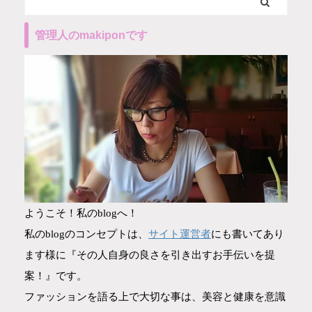
管理人のmakiponです
ようこそ！私のblogへ！
サイト運営者
私のblogのコンセプトは、
にも書いてあり
ます様に『その人自身の良さを引き出すお手伝いを提
案！』です。
ファッションを語る上で大切な事は、美容と健康を意識