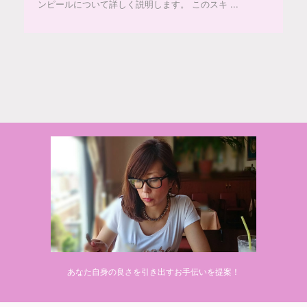
ンピールについて詳しく説明します。 このスキ ...
© 2020 makiponの美容・健康・おすすめ！「ここだけ」の話
あなた自身の良さを引き出すお手伝いを提案！
Powered by
AFFINGER5