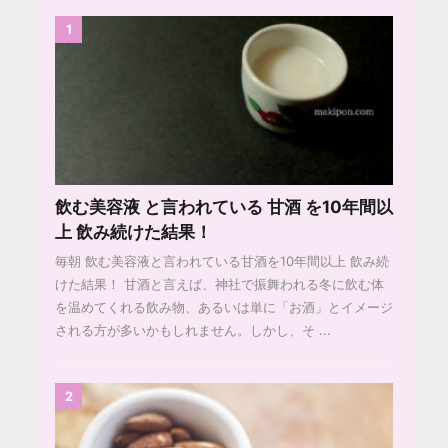
1
飲む美容液 と言われている 甘酒 を10年間以
上 飲み続けた結果！
毎朝 飲む美容液と言われている甘酒を10年間以上 飲み続
けた結果！ 甘酒と言えば、神社で振舞われる冬に飲む体
を温めてくれる飲み物、あるいは単に「お酒」とイメージ
される方が多いかもしれません。しかし、そ ...
2