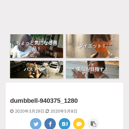
ちょっと気になる商
ダイエット！
品！
バスト UP！
美白を目指す！
dumbbell-940375_1280
2020年3月29日
2020年5月8日