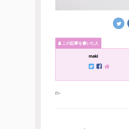
この記事を書いた人
maki
-