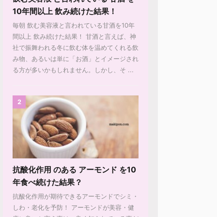
10年間以上 飲み続けた結果！
毎朝 飲む美容液と言われている甘酒を10年
間以上 飲み続けた結果！ 甘酒と言えば、神
社で振舞われる冬に飲む体を温めてくれる飲
み物、あるいは単に「お酒」とイメージされ
る方が多いかもしれません。しかし、そ ...
2
抗酸化作用 のある アーモンド を10
年食べ続けた結果？
抗酸化作用が期待できるアーモンドでシミ・
しわ・老化を予防！ アーモンドが美容・健