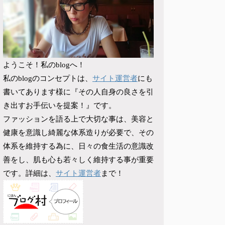
ようこそ！私のblogへ！
サイト運営者
私のblogのコンセプトは、
にも
書いてあります様に『その人自身の良さを引
き出すお手伝いを提案！』です。
ファッションを語る上で大切な事は、美容と
健康を意識し綺麗な体系造りが必要で、その
体系を維持する為に、日々の食生活の意識改
善をし、肌も心も若々しく維持する事が重要
サイト運営者
です。詳細は、
まで！