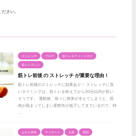
ください。
ストレッチ
ブログ
筋トレ＆フィットネス
筋トレマシン
筋トレ前後 の ストレッチ が重要な理由！
筋トレ前後のストレッチに効果あり！ ストレッチに良
いタイミングは、筋トレを終えてから30分以内が良い
そうです。 運動後、徐々に身体が冷えてしまうと、筋
肉が固まってしまい柔軟性が低下してきているので、時
...
ながら美容
マッサージ
入浴
洗顔