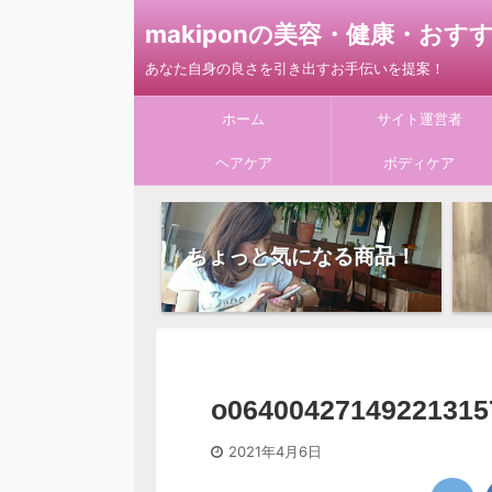
makiponの美容・健康・お
あなた自身の良さを引き出すお手伝いを提案！
ホーム
サイト運営者
ヘアケア
ボディケア
ちょっと気になる商品！
o06400427149221315
2021年4月6日