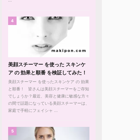
4
美顔スチーマー を使った スキンケ
ア の 効果と順番 を検証してみた！
美顔スチーマー を使ったスキンケア の 効果
と順番！ 皆さんは美顔スチーマーをご存知
でしょうか？最近、美容と健康に敏感な方々
の間で話題になっている美顔スチーマーは、
家庭で手軽にフェイシャ ...
5