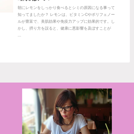
朝にレモンをしっかり食べるとシミの原因になる事って
知ってましたか？ レモンは、ビタミンCやポリフェノー
ルが豊富で、美肌効果や免疫力アップに効果的です。し
かし、摂り方を誤ると、健康に悪影響を及ぼすことが
...