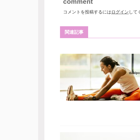
comment
コメントを投稿するには
ログイン
して
関連記事