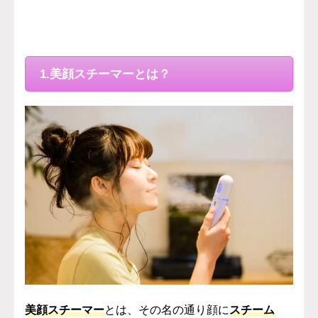
1.美顔スチーマーとは？
美顔スチーマー
とは、その名の通り顔に
スチーム