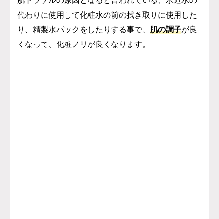
肌トラブルの原因となると言われている、水道水の
代わりに使用して化粧水の前の拭き取りに使用した
り、精製水パックをしたりする事で、
肌の調子
が良
くなって、化粧ノリが良くなります。