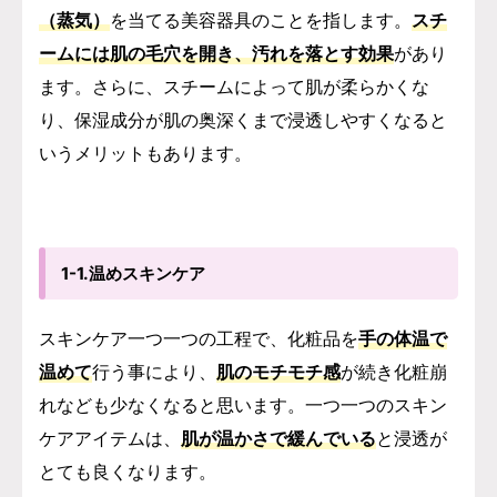
（蒸気）
を当てる美容器具のことを指します。
スチ
ームには肌の毛穴を開き、汚れを落とす効果
があり
ます。さらに、スチームによって肌が柔らかくな
り、保湿成分が肌の奥深くまで浸透しやすくなると
いうメリットもあります。
1-1.温めスキンケア
スキンケア一つ一つの工程で、化粧品を
手の体温で
温めて
行う事により、
肌のモチモチ感
が続き化粧崩
れなども少なくなると思います。
一つ一つのスキン
ケアアイテムは、
肌が温かさで緩んでいる
と浸透が
とても良くなります。