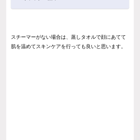
スチーマーがない場合は、蒸しタオルで顔にあてて
肌を温めてスキンケアを行っても良いと思います。