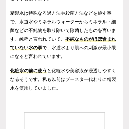
精製水は特殊なろ過方法や殺菌方法などを施す事
で、水道水やミネラルウォーターからミネラル・細
菌などの不純物を取り除いて除菌したものを言いま
す。
純粋と言われていて、
不純なものがほぼ含まれ
ていない水の事
で、
水道水より肌への刺激が最小限
になると言われています。
化粧水の前に使う
と化粧水や美容液が浸透しやすく
なるそうです。
私も以前はブースター代わりに精製
水を使用していました。