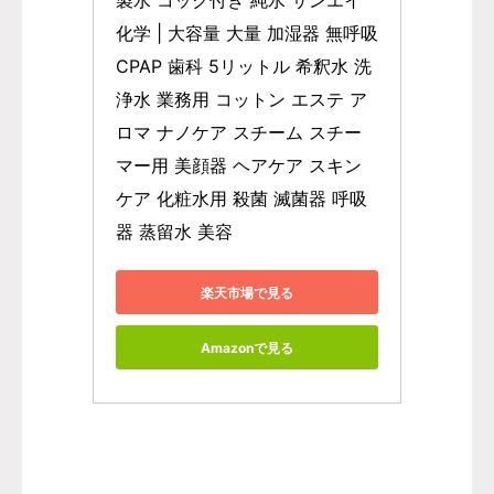
製水 コック付き 純水 サンエイ
化学 | 大容量 大量 加湿器 無呼吸 
CPAP 歯科 5リットル 希釈水 洗
浄水 業務用 コットン エステ ア
ロマ ナノケア スチーム スチー
マー用 美顔器 ヘアケア スキン
ケア 化粧水用 殺菌 滅菌器 呼吸
器 蒸留水 美容
楽天市場で見る
Amazonで見る