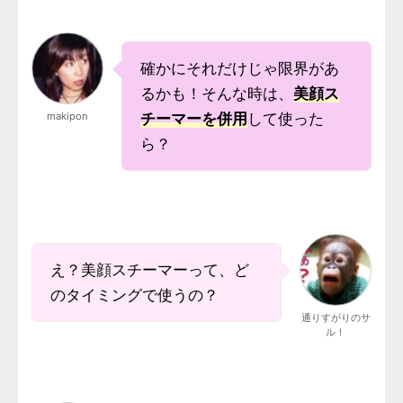
確かにそれだけじゃ限界があ
るかも！そんな時は、
美顔ス
makipon
チーマーを併用
して使った
ら？
え？美顔スチーマーって、ど
のタイミングで使うの？
通りすがりのサ
ル！