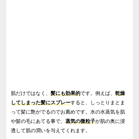
肌だけではなく、
髪にも効果的
です。
例えば、
乾燥
してしまった髪にスプレー
すると、しっとりまとま
って髪に艶がでるのでお薦めです。
水の水蒸気を肌
や髪の毛にあてる事で、
蒸気の微粒子
が肌の奥に浸
透して肌の潤いを与えてくれます。