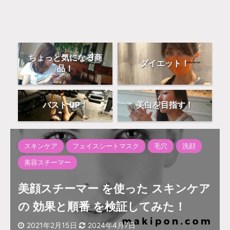
ちょっと気になる商
ダイエット！
品！
バスト UP！
美白を目指す！
スキンケア
フェイスシートマスク
毛穴
洗顔
美容スチーマー
美顔スチーマー を使った スキンケア
の 効果と順番 を検証してみた！
2021年2月15日
2024年4月7日