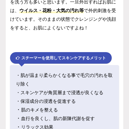
を洗う方も多いと思います。
一旦外出すればお肌に
は、
ウイルス・花粉・大気の汚れ等
で外的刺激を受
けています。
そのままの状態でクレンジングや洗顔
をすると、お肌によくないですよね！
スチーマーを使用してスキンケアするメリット
・肌が温まり柔らかくなる事で毛穴の汚れを取
り除く
・スキンケアが角質層まで浸透が良くなる
・保湿成分の浸透を促進する
・
肌のキメを整える
・
血行を良くし、肌の新陳代謝を促す
・
リラックス効果