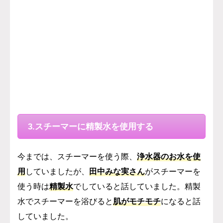
3.スチーマーに精製水を使用する
今までは、スチーマーを使う際、
浄水器のお水を使
用
していましたが、
田中みな実さん
がスチーマーを
使う時は
精製水
でしていると話していました。
精製
水でスチーマーを浴びると
肌がモチモチ
になると話
していました。