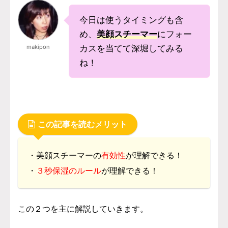
今日は使うタイミングも含
め、
美顔スチーマー
にフォー
makipon
カスを当てて深堀してみる
ね！
この記事を読むメリット
・美顔スチーマーの
有効性
が理解できる！
・
３秒保湿のルール
が理解できる！
この２つを主に解説していきます。