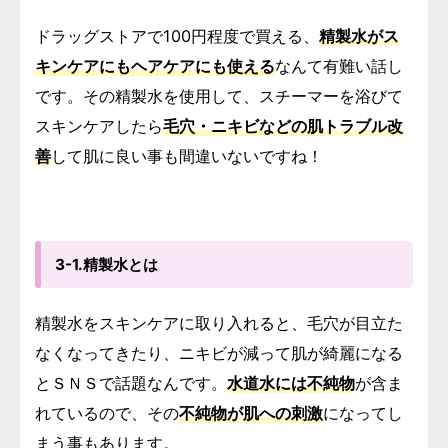
ドラッグストアで100円程度で買える、
精製水がス
キンケアにもヘアケアにも使える
なんて
有難い話し
です。
その精製水を使用して、スチーマーを浴びて
スキンケアしたら
毛穴・ニキビなどの肌トラブル改
善
して肌に良い事も間違いないですね！
3-1.精製水とは
精製水をスキンケアに取り入れると、毛穴が目立た
なくなってきたり、ニキビが減って肌が綺麗になる
とＳＮＳで話題なんです。
水道水には不純物
が含ま
れているので、その
不純物が肌への刺激
になってし
まう事もあります。