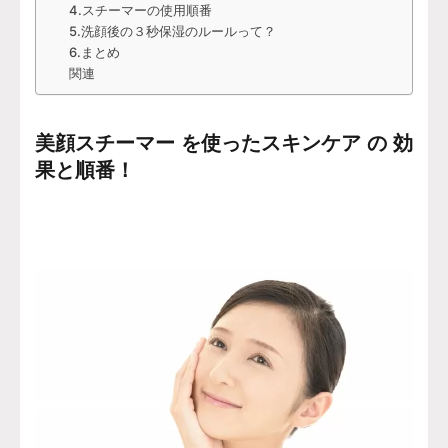
4.スチーマーの使用順番
5.洗顔後の３秒保湿のルールって？
6.まとめ
関連
美顔スチーマー を使ったスキンケア の 効
果と順番！