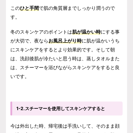
この
ひと手間
で肌の角質層までしっかり潤うので
す。
冬のスキンケアのポイントは
肌が温かい時
にする事
が大切で、夜なら
お風呂上がり時
に肌が温かいうち
にスキンケアをするとより効果的です。
そして朝
は、洗顔後肌が冷たいと思う時は、蒸しタオルまた
は、スチーマーを浴びながらスキンケアをすると良
いです。
1-2.スチーマーを使用してスキンケアすると
今は外出した時、帰宅後は手洗いして、そのまま顔