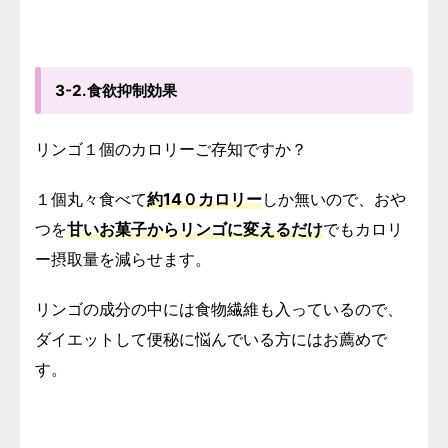
3-2.食欲抑制効果
リンゴ１個のカロリーご存知ですか？
１個丸々食べて
約14０カロリー
しか無いので、おや
つを
甘いお菓子からリンゴに変えるだけ
でもカロリ
ー摂取量を減らせます。
リンゴの成分の中には食物繊維も入っているので、
ダイエットして便秘に悩んでいる方にはお薦めで
す。