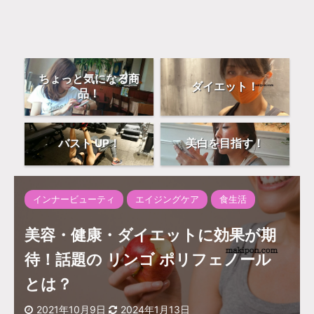
ちょっと気になる商
ダイエット！
品！
バスト UP！
美白を目指す！
インナービューティ
エイジングケア
食生活
美容・健康・ダイエットに効果が期
待！話題の リンゴ ポリフェノール
とは？
2021年10月9日
2024年1月13日