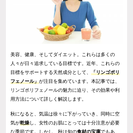
美容、健康、そしてダイエット。これらは多くの
人々が日々追求している目標です。近年、これらの
目標をサポートする天然成分として、
「リンゴポリ
フェノール」
が注目を集めています。本記事では、
リンゴポリフェノールの魅力に迫り、その効果や利
用方法について詳しく解説します。
秋になると、気温は徐々に下がっていき、同時に空
気が
乾燥
し、女性のお肌にとっては十分注意が必要
な季節です。
しかし、秋は旬の
食材の宝庫
でもあ