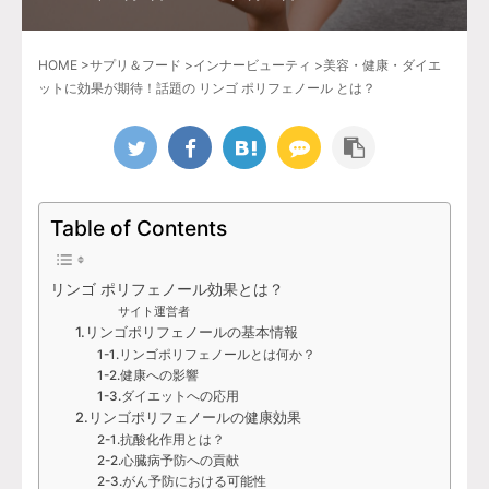
HOME
>
サプリ＆フード
>
インナービューティ
>
美容・健康・ダイエ
ットに効果が期待！話題の リンゴ ポリフェノール とは？
Table of Contents
リンゴ ポリフェノール効果とは？
サイト運営者
1.リンゴポリフェノールの基本情報
1-1.リンゴポリフェノールとは何か？
1-2.健康への影響
1-3.ダイエットへの応用
2.リンゴポリフェノールの健康効果
2-1.抗酸化作用とは？
2-2.心臓病予防への貢献
2-3.がん予防における可能性