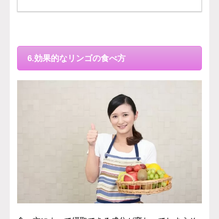
6.効果的なリンゴの食べ方