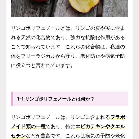
リンゴポリフェノールとは、リンゴの皮や実に含ま
れる天然の化合物であり、強力な抗酸化作用がある
ことで知られています。これらの化合物は、私達の
体をフリーラジカルから守り、老化防止や病気予防
に役立つと言われています。
1-1.リンゴポリフェノールとは何か？
リンゴポリフェノールは、リンゴに含まれる
フラボ
ノイド類の一種
であり、特に
エピカテキンやクエル
セチン
などが豊富です。これらは病気の予防や老化