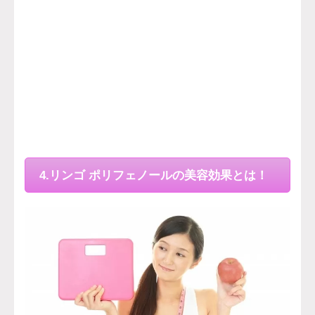
4.リンゴ ポリフェノールの美容効果とは！