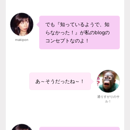
でも『知っているようで、知
らなかった！』が私のblogの
makipon
コンセプトなのよ！
あ～そうだったね～！
通りすがりのサ
ル！