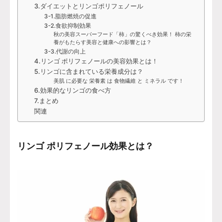
3.ダイエットとリンゴポリフェノール
3-1.脂肪燃焼の促進
3-2.食欲抑制効果
秋の美容スーパーフード「柿」の驚くべき効果！ 柿の栄
養がもたらす美容と健康への影響とは？
3-3.代謝の向上
4.リンゴ ポリフェノールの美容効果とは！
5.リンゴに含まれている栄養成分は？
美肌 に必要な 栄養素 は 食物繊維 と ミネラル です！
6.効果的なリンゴの食べ方
7.まとめ
関連
リンゴ ポリフェノール効果とは？