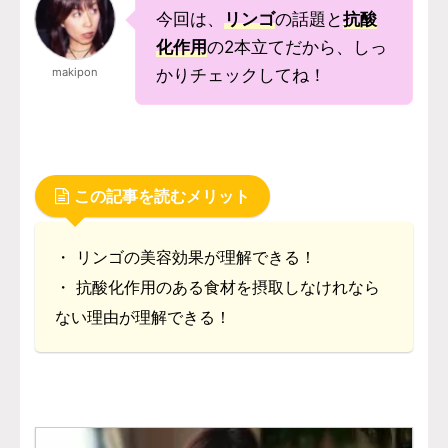
今回は、
リンゴ
の話題と
抗酸
化作用
の2本立てだから、しっ
makipon
かりチェックしてね！
この記事を読むメリット
・ リンゴの美容効果が理解できる！
・ 抗酸化作用のある食材を摂取しなけれなら
ない理由が理解できる！