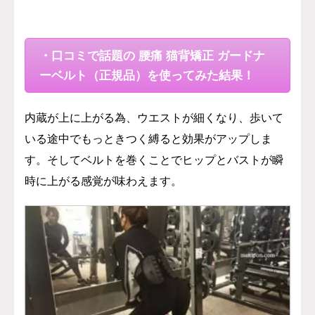
・口コミで話題の 腰痛 猫背矯正 ガードナ
ーベルト（正規品）を使ってみた結果！
内蔵が上に上がる為、ウエストが細くなり、歩いて
いる途中でもっときつく縛ると効果がアップしま
す。そしてベルトを巻くことでヒップとバストが瞬
時に上がる感覚が味わえます。