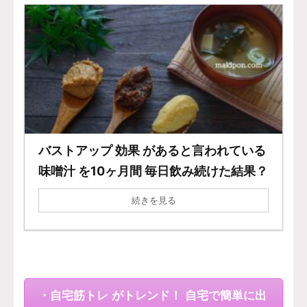
バストアップ 効果 があると言われている
味噌汁 を10ヶ月間 毎日飲み続けた結果？
続きを見る
・自宅筋トレ がトレンド！ 自宅で簡単に出