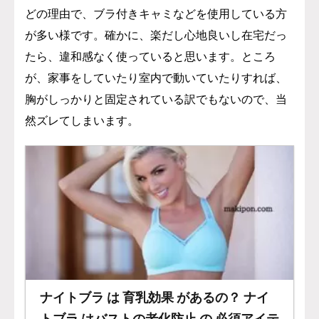
どの理由で、ブラ付きキャミなどを使用している方
が多い様です。
確かに、楽だし心地良いし在宅だっ
たら、違和感なく使っていると思います。
ところ
が、家事をしていたり室内で動いていたりすれば、
胸がしっかりと固定されている訳でもないので、当
然ズレてしまいます。
ナイトブラ は 育乳効果 があるの？ ナイ
トブラ はバストの老化防止 の 必須アイテ