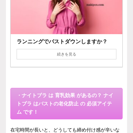
ランニングでバストダウンしますか？
続きを見る
・ナイトブラ は 育乳効果 があるの？ ナイ
トブラ はバストの老化防止 の 必須アイテ
ム です！
在宅時間が長いと、どうしても締め付け感が辛いな