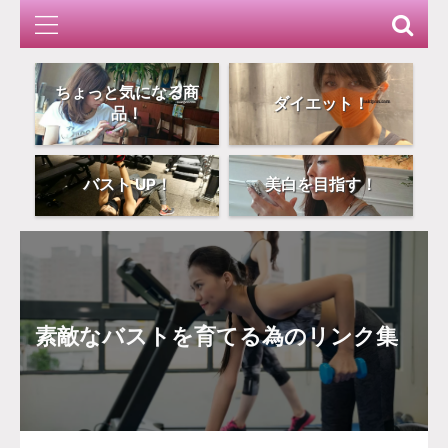
ちょっと気になる商
ダイエット！
品！
バスト UP！
美白を目指す！
素敵なバストを育てる為のリンク集