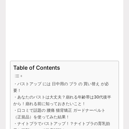
Table of Contents
・バストアップ には 日中用の ブラ の 買い替え が必
要！
・あなたのバストは大丈夫？崩れる年齢帯は30代後半
から！崩れる前に知っておきたいこと！
・口コミで話題の 腰痛 猫背矯正 ガードナーベルト
（正規品）を使ってみた結果！
・ナイトブラでバストアップ！？ナイトブラの育乳効