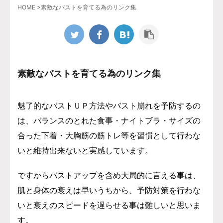
HOME
>
素敵なバストを育てる為のリンク集
素敵なバストを育てる為のリンク集
魅了的なバストＵＰ方法やバスト崩れを予防するの
は、バランスのとれた食事・ナイトブラ・サイズの
合った下着・大胸筋の筋トレ等を習慣として行わな
いと維持出来ないと実感しています。
ですからバストアップを含め大局的に言える事は、
肌と身体の衰えは早いうちから、予防対策を行わな
いと衰えのスピードを遅らせる事は難しいと思いま
す。