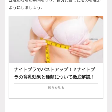
ようにしましょう。
ナイトブラでバストアップ！？ナイトブ
ラの育乳効果と種類について徹底解説！
続きを見る