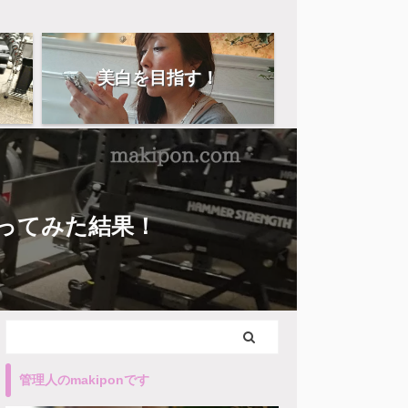
美白を目指す！
使ってみた結果！
管理人のmakiponです