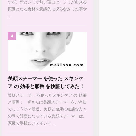
すが、殆どシミが無い理由は、シミが出来る
原因となる食材を意識的に採らなかった事や
...
4
美顔スチーマー を使った スキンケ
ア の 効果と順番 を検証してみた！
美顔スチーマー を使ったスキンケア の 効果
と順番！ 皆さんは美顔スチーマーをご存知
でしょうか？最近、美容と健康に敏感な方々
の間で話題になっている美顔スチーマーは、
家庭で手軽にフェイシャ ...