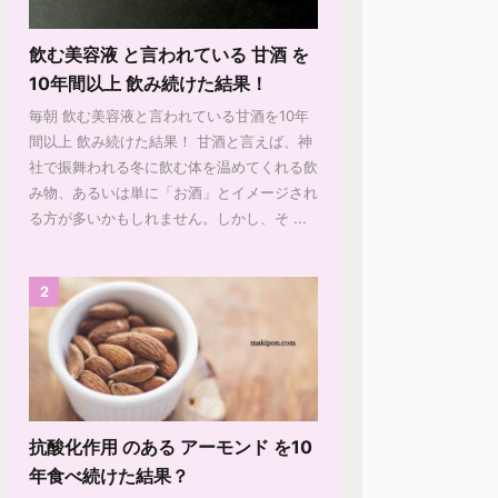
飲む美容液 と言われている 甘酒 を
10年間以上 飲み続けた結果！
毎朝 飲む美容液と言われている甘酒を10年
間以上 飲み続けた結果！ 甘酒と言えば、神
社で振舞われる冬に飲む体を温めてくれる飲
み物、あるいは単に「お酒」とイメージされ
る方が多いかもしれません。しかし、そ ...
2
抗酸化作用 のある アーモンド を10
年食べ続けた結果？