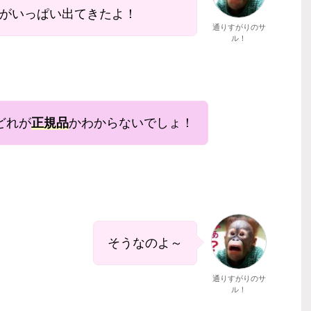
がいっぱい出てきたよ！
通りすがりのサ
ル！
どれが
正規品
かわからないでしょ！
そうなのよ～
通りすがりのサ
ル！