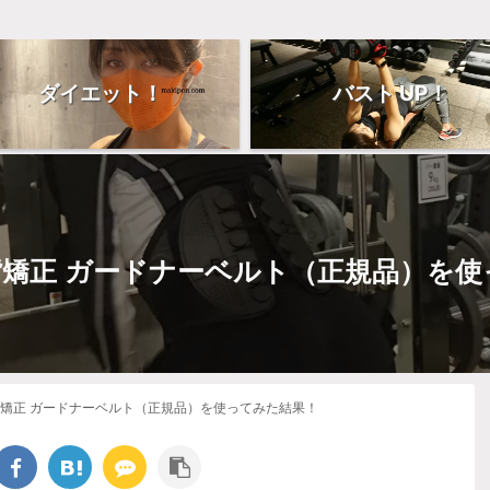
ダイエット！
バスト UP！
背矯正 ガードナーベルト（正規品）を
背矯正 ガードナーベルト（正規品）を使ってみた結果！