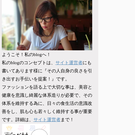
ようこそ！私のblogへ！
サイト運営者
私のblogのコンセプトは、
にも
書いてあります様に『その人自身の良さを引
き出すお手伝いを提案！』です。
ファッションを語る上で大切な事は、美容と
健康を意識し綺麗な体系造りが必要で、その
体系を維持する為に、日々の食生活の意識改
善をし、肌も心も若々しく維持する事が重要
サイト運営者
です。詳細は、
まで！