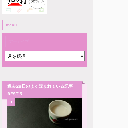
menu
アーカイブ
過去28日のよく読まれている記事
BEST.5
1