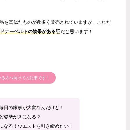
の製品を真似たものが数多く販売されていますが、これだ
ドナーベルトの効果があ
る証
だと思います！
でいる方へ向けての記事です！
毎日の家事が大変な
んだけど！
など姿勢がきになる？
気になる！ウエストを引き締めたい！