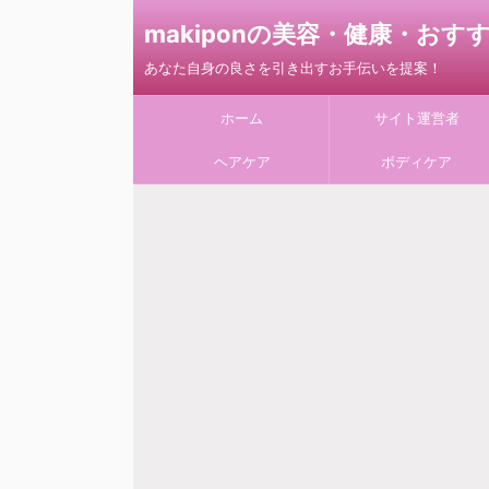
makiponの美容・健康・お
あなた自身の良さを引き出すお手伝いを提案！
ホーム
サイト運営者
ヘアケア
ボディケア