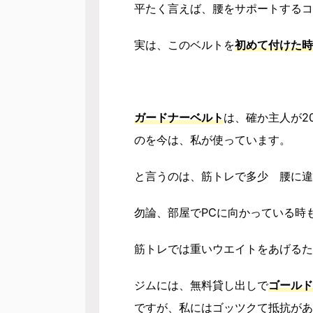
平たく言えば、腰をサポートするコ
実は、このベルトを
初めて付けた時
ガードナーベルト
は、確か主人が20
のを今は、私が使っています。
と言うのは、筋トレで多少 腰に違
勿論、部屋でPCに向かっている時
筋トレでは重いウエイトをあげるた
ジムには、無料貸し出しで
ゴールド
ですが、私にはゴッツクて
抵抗があ