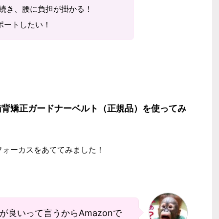
が続き、腰に負担が掛かる！
ポートしたい！
猫背矯正ガードナーベルト（正規品）を使ってみ
フォーカスをあててみました！
良いって言うからAmazonで