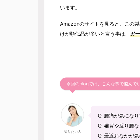
います。
Amazonのサイトを見ると、こ
けが類似品が多いと言う事は、
ガー
今回のblogでは、こんな事で悩ん
Q. 腰痛が気になり
Q. 猫背や反り腰
知りたい人
Q. 最近おなかが