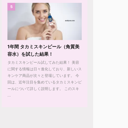
5
1年間 タカミスキンピール（角質美
容水）を試した結果！
タカミスキンピール試してみた結果！ 美容
に関する情報は日々進化しており、新しいス
キンケア商品が次々と登場しています。 今
回は、近年注目を集めているタカミスキンピ
ールについて詳しく説明します。 このスキ
...