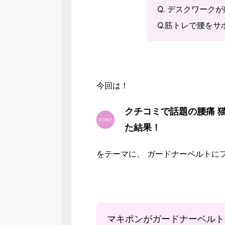
Q. デスクワーク
Q.筋トレで腰をサ
今回は！
クチコミで話題の腰痛 
た結果！
をテーマに、 ガードナーベルトに
マキポンがガードナーベルトが