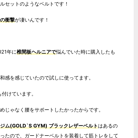
ルセットのようなベルトです！
の衝撃
が凄いんです！
21年に
椎間板ヘルニアで
悩んでいた時に購入したも
和感を感じていたので試しに使ってます。
も付けています。
めじゃなく腰をサポートしたかったからです。
ジム(GOLD`S GYM) ブラックレザーベルト
はあるの
ったので、ガードナーベルトを装着して筋トレをして