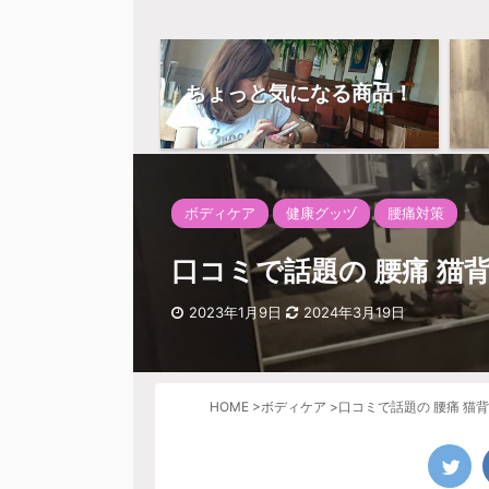
ちょっと気になる商品！
ボディケア
健康グッヅ
腰痛対策
口コミで話題の 腰痛 猫
2023年1月9日
2024年3月19日
HOME
>
ボディケア
>
口コミで話題の 腰痛 猫