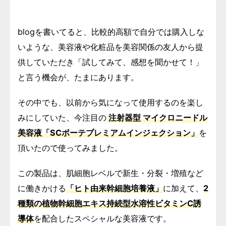
blogを書いてると、比較的高額で自分では購入しな
いような、美容液や化粧品を美容関係の友人から提
供していただき「試してみて、感想を聞かせて！」
と言う機会が、たまにあります。
その中でも、以前から気になって使用するのを楽し
みにしていた、今注目の
注射器型 マイクロニードル
美容液「
SCボーテプレミアムインジェクション」
を
頂いたので使ってみました。
この製品は、肌細胞レベルで新生・分裂・増殖など
に働きかける
「ヒト由来幹細胞培養液」
に加えて、
2
種類の植物幹細胞エキス持続型水溶性ビタミンC誘
導体
を配合したスペシャルな美容液です。