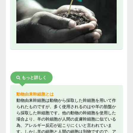
もっと詳しく
動物由来幹細胞とは
動物由来幹細胞は動物から採取した幹細胞を用いて作
られたものですが、多く使用されるのはや羊の胎盤か
ら採取した幹細胞です。他の動物の幹細胞を使用した
場合より、羊の幹細胞が人間の皮膚幹細胞に似ている
為、アレルギー反応が起こりにくいと言われていま
す。しかし羊の細胞と人間の細胞は別物ですので、ア