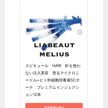
スピキュール　HARI　針を使わ
ない注入美容　塗るマイクロニ
ードル+ヒト幹細胞培養液SCボ
ーテ　プレミアムインジェクシ
ョン12本
楽天市場で見る