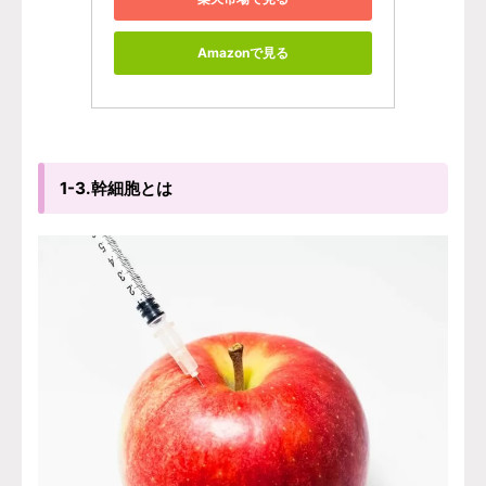
Amazonで見る
1-3.幹細胞とは