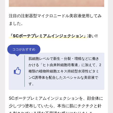
注目の注射器型マイクロニードル美容液使用してみ
ました。
「SCボーテプレミアムインジェクション」
凄い‼
ココがおすすめ
肌細胞レベルで新生・分裂・増殖などに働き
かける「ヒト由来幹細胞培養液」に加えて、2
種類の植物幹細胞エキス持続型水溶性ビタミ
ンC誘導体を配合したスペシャルな美容液で
す。
SCボーテプレミアムインジェクションを、顔全体に
少しづつ塗布していたら、本当に肌にチクチクと針