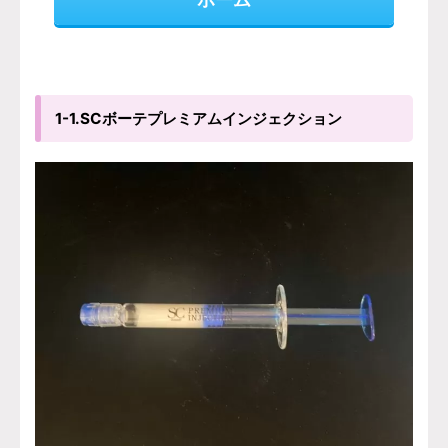
1-1.SCボーテプレミアムインジェクション