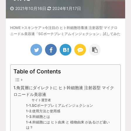
2021年10月16日
2024年1月17日
HOME
>
スキンケア
>
今注目の ヒト幹細胞培養液 注射器型 マイクロ
ニードル美容液「SCボーテプレミアムインジェクション」試してみた
Table of Contents
1.角質層にダイレクトに ヒト幹細胞液 注射器型 マイク
ロニードル美容液
サイト運営者
1-1.SCボーテプレミアムインジェクション
1-2.使用方法と使用感
1-3.幹細胞とは
1-4.幹細胞には ヒト由来 と 植物由来 があるけど違い
は？