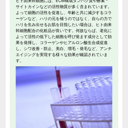
ヒト由来幹細胞には、ECM構成タンパク質や酵素・
サイトカインなどの活性物質が多く含まれています。
よって細胞の活性を促進し、年齢と共に減少するコラ
ーゲンなど、ハリの元を補うのではなく、自らの力で
ハリを生み出せるお肌を目指したい場合は、ヒト由来
幹細胞配合の化粧品が良いです。何故ならば、老化に
よって活性の低下した細胞を呼び覚ます成分として効
果を発揮し、コラーゲンやヒアルロン酸生合成促進
し、シワ改善・防止、美白、増毛・発毛など、アンチ
エイジングを実現する様々な効果が確認されていま
す。