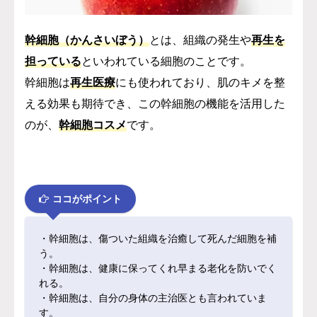
幹細胞（かんさいぼう）
とは、組織の発生や
再生を
担っている
といわれている細胞のことです。
幹細胞は
再生医療
にも使われており、肌のキメを整
える効果も期待でき、この幹細胞の機能を活用した
のが、
幹細胞コスメ
です。
ココがポイント
・幹細胞は、傷ついた組織を治癒して死んだ細胞を補
う。
・幹細胞は、健康に保ってくれ早まる老化を防いでく
れる。
・幹細胞は、自分の身体の主治医とも言われていま
す。