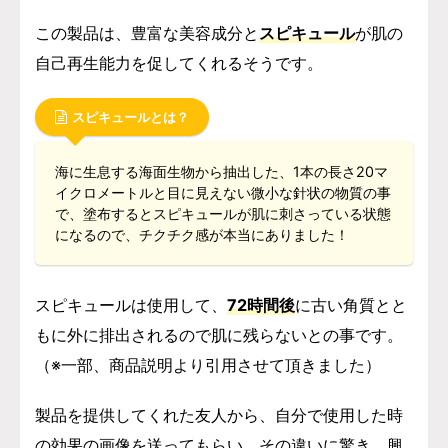
この製品は、豊富な美容成分と
スピキュール
が肌の
自己再生能力を促してくれるそうです。
スピキュールとは？
海に生息する海面生物から抽出した、1本の長さ20マ
イクロメートルと目に見えない微小な針状の物質の事
で、塗布するとスピキュールが肌に刺さっている状態
になるので、チクチク感が本当にありました！
スピキュールは使用して、
72時間後
に古い角質とと
もに外に排出されるので肌に残らないとの事です。
（※一部、商品説明より引用させて頂きました）
製品を提供してくれた友人から、自分で使用した時
の効果の画像を送ってもらい、その違いに驚き、興