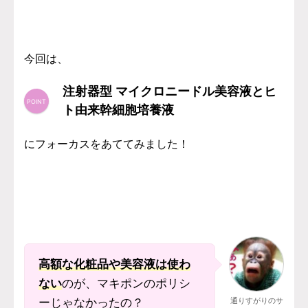
今回は、
注射器型 マイクロニードル美容液とヒ
ト由来幹細胞培養液
にフォーカスをあててみました！
高額な化粧品や美容液は使わ
ない
のが、マキポンのポリシ
ーじゃなかったの？
通りすがりのサ