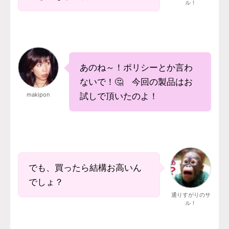
ル！
あのね～！ポリシーとか言わ
ないで！🤔 今回の製品はお
makipon
試しで頂いたのよ！
でも、買ったら結構お高いん
でしょ？
通りすがりのサ
ル！