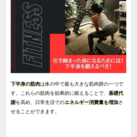
下半身の筋肉
は体の中で最も大きな筋肉群の一つで
す。これらの筋肉を効果的に鍛えることで、
基礎代
謝
を高め、日常生活での
エネルギー消費量を増加
さ
せることができます。