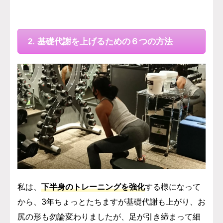
2. 基礎代謝を上げるための６つの方法
私は、
下半身のトレーニングを強化
する様になって
から、3年ちょっとたちますが基礎代謝も上がり、
お
尻の形も勿論変わりましたが、足が引き締まって細