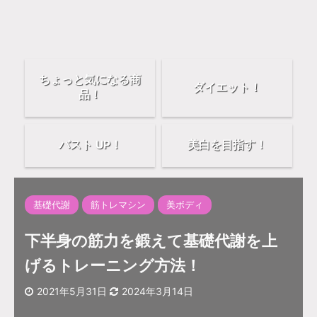
ちょっと気になる商
ダイエット！
品！
バスト UP！
美白を目指す！
基礎代謝
筋トレマシン
美ボディ
下半身の筋力を鍛えて基礎代謝を上
げるトレーニング方法！
2021年5月31日
2024年3月14日