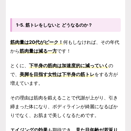
1-5. 筋トレをしないと どうなるのか？
筋肉量は20代がピーク！
何もしなければ、その年代
から
筋肉量は減る一方
です！
とくに、
下半身の筋肉は加速度的に減っていく
の
で、
美脚を目指す女性は下半身の筋トレ
をする方が
増えています。
その理由は筋肉を鍛えることで代謝が上がり、引き
締まった体になり、ボディラインが綺麗になるばか
りでなく、お肌まで美しくなるためです。
エイジングの効果
も期待でき、
見た目年齢が若返り