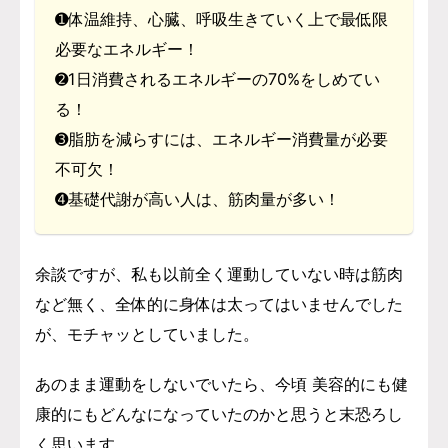
➊体温維持、心臓、呼吸生きていく上で最低限
必要なエネルギー！
➋1日消費されるエネルギーの70%をしめてい
る！
➌脂肪を減らすには、エネルギー消費量が必要
不可欠！
➍基礎代謝が高い人は、筋肉量が多い！
余談ですが、
私も以前全く運動していない時は筋肉
など無く、全体的に身体は太ってはいませんでした
が、モチャッとしていました。
あのまま運動をしないでいたら、今頃 美容的にも健
康的にもどんなになっていたのかと思うと末恐ろし
く思います。