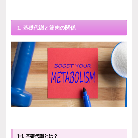
1. 基礎代謝と筋肉の関係
1-1. 基礎代謝とは？