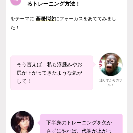
るトレーニング方法！
をテーマに
基礎代謝
にフォーカスをあててみまし
た！
そう言えば、私も浮腫みやお
尻が下がってきたような気が
して！
通りすがりのサ
ル！
下半身のトレーニングを欠か
さずにやれば、代謝が上がっ