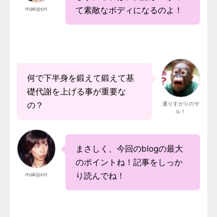
makipon
て素敵なボディになるのよ！
何で下半身を鍛えて鍛えて基
礎代謝を上げる事が重要な
の？
通りすがりのサ
ル！
まさしく、今回のblogの最大
のポイントね！記事をしっか
makipon
り読んでね！