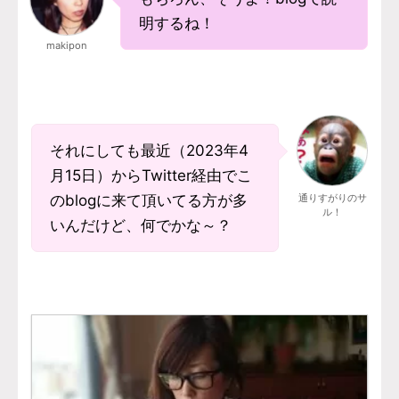
明するね！
makipon
それにしても最近（2023年4
月15日）からTwitter経由でこ
のblogに来て頂いてる方が多
通りすがりのサ
ル！
いんだけど、何でかな～？