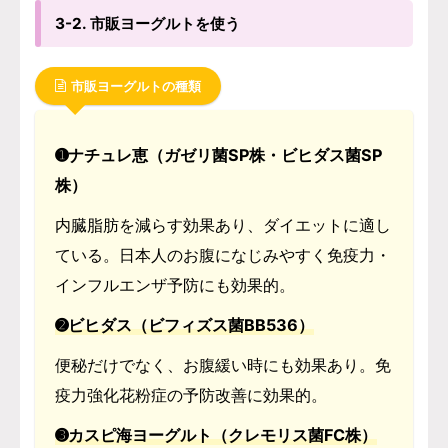
3-2. 市販ヨーグルトを使う
市販ヨーグルトの種類
➊ナチュレ恵（ガゼリ菌SP株・ビヒダス菌SP
株）
内臓脂肪を減らす効果あり、ダイエットに適し
ている。日本人のお腹になじみやすく免疫力・
インフルエンザ予防にも効果的。
➋ビヒダス（ビフィズス菌BB536）
便秘だけでなく、お腹緩い時にも効果あり。免
疫力強化花粉症の予防改善に効果的。
➌カスピ海ヨーグルト（クレモリス菌FⅭ株）