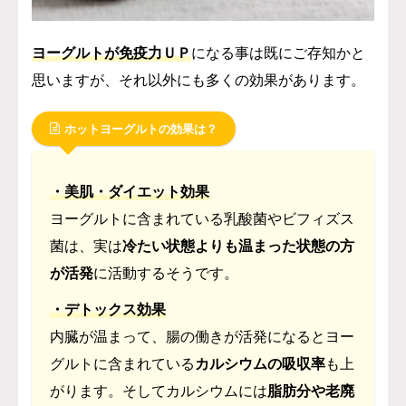
ヨーグルトが免疫力ＵＰ
になる事は既にご存知かと
思いますが、それ以外にも多くの効果があります。
ホットヨーグルトの効果は？
・美肌・ダイエット効果
ヨーグルトに含まれている乳酸菌やビフィズス
菌は、実は
冷たい状態よりも温まった状態の方
が活発
に活動するそうです。
・デトックス効果
内臓が温まって、腸の働きが活発になるとヨー
グルトに含まれている
カルシウムの吸収率
も上
がります。そしてカルシウムには
脂肪分や老廃