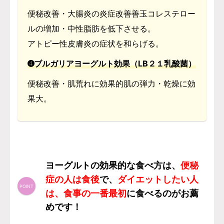
便秘改善・大腸炎の炎症改善善玉コレステロー
ルの増加・中性脂肪を低下させる。
アトピー性皮膚炎の症状を和らげる。
➍ブルガリアヨーグルト効果（LB２１乳酸菌）
便秘改善・肌荒れに効果的肌の弾力・乾燥に効
果大。
便秘
ヨーグルトの効果的な食べ方は、
症の人は食後
ダイエットしたい人
で、
は、食事の一番最初
に食べるのがお薦
めです！