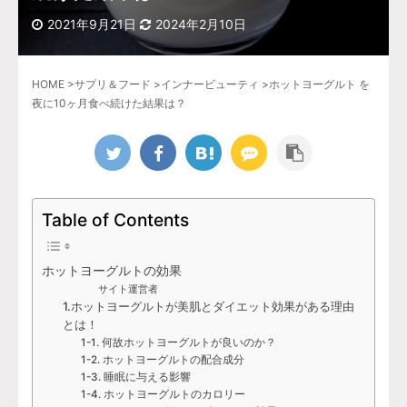
2021年9月21日
2024年2月10日
HOME
>
サプリ＆フード
>
インナービューティ
>
ホットヨーグルト を
夜に10ヶ月食べ続けた結果は？
Table of Contents
ホットヨーグルトの効果
サイト運営者
1.ホットヨーグルトが美肌とダイエット効果がある理由
とは！
1-1. 何故ホットヨーグルトが良いのか？
1-2. ホットヨーグルトの配合成分
1-3. 睡眠に与える影響
1-4. ホットヨーグルトのカロリー