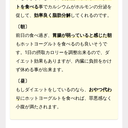
トを食べる
事でカルシウムがホルモンの分泌を
促して、
効率良く脂肪分解
してくれるのです。
〔朝〕
前日の食べ過ぎ、
胃腸が弱っていると感じた朝
もホットヨーグルトを食べるのも良いそうで
す。1日の摂取カロリーを調整出来るので、ダ
イエット効果もありますが、内臓に負担をかけ
ず休める事が出来ます。
〔昼〕
もしダイエットをしているのなら、
おやつ代わ
り
にホットヨーグルトを食べれば、罪悪感なく
小腹が満たされます。