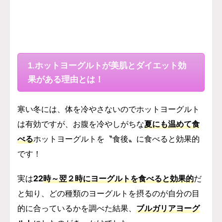
1.ホットヨーグルトが美肌とダイエット効
果がある理由とは！
寒い冬には、体を冷やさないのでホットヨーグルト
は有効ですが、お腹を冷やしがちな
夏にも温めて食
べる
ホットヨーグルトを〝食後〟に食べると効果的
です！
実は
22
時～翌２時にヨーグルトを食べると効果的
だ
と知り、どの種類のヨーグルトを摂るのが自分の目
的に合っているかを調べた結果、
ブルガリアヨーグ