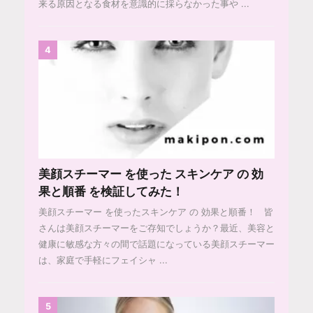
来る原因となる食材を意識的に採らなかった事や ...
4
美顔スチーマー を使った スキンケア の 効
果と順番 を検証してみた！
美顔スチーマー を使ったスキンケア の 効果と順番！ 皆
さんは美顔スチーマーをご存知でしょうか？最近、美容と
健康に敏感な方々の間で話題になっている美顔スチーマー
は、家庭で手軽にフェイシャ ...
5