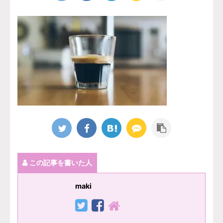
この記事を書いた人
maki