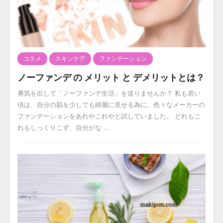
コスメ
スキンケア
ファンデーション
ノーファンデ の メリット と デメリットとは？
勇気を出して「ノーファンデ生活」を送りませんか？ 私も若い
頃は、自分の肌を少しでも綺麗に見せる為に、色々なメーカーの
ファンデーションをあれやこれやと試していました。 どれもこ
れもしっくりこず、自分がな ...