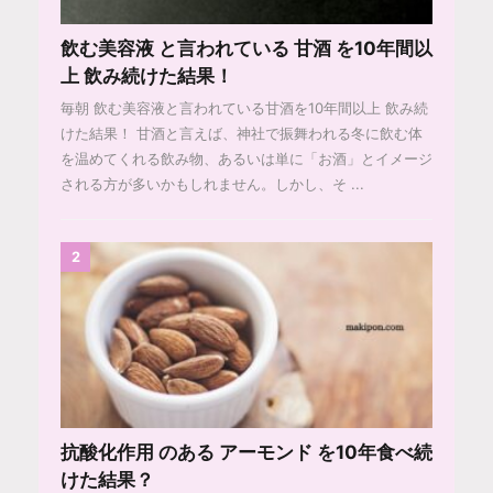
飲む美容液 と言われている 甘酒 を10年間以
上 飲み続けた結果！
毎朝 飲む美容液と言われている甘酒を10年間以上 飲み続
けた結果！ 甘酒と言えば、神社で振舞われる冬に飲む体
を温めてくれる飲み物、あるいは単に「お酒」とイメージ
される方が多いかもしれません。しかし、そ ...
2
抗酸化作用 のある アーモンド を10年食べ続
けた結果？