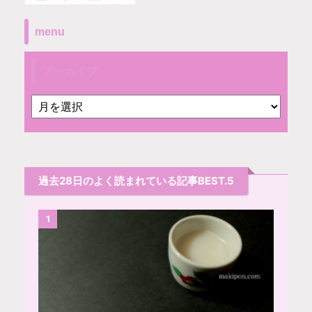
menu
アーカイブ
過去28日のよく読まれている記事BEST.5
1