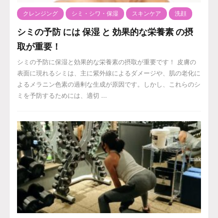
クレンジング
シミ・シワ・保湿
スキンケア
洗顔
シミの予防 には 保湿 と 効果的な栄養素 の摂
取が重要！
シミの予防に保湿と効果的な栄養素の摂取が重要です！ 皮膚の
表面に現れるシミは、主に紫外線によるダメージや、肌の老化に
よるメラニン色素の過剰な生成が原因です。しかし、これらのシ
ミを予防するためには、適切 ...