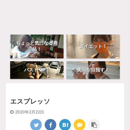
ちょっと気になる商
ダイエット！
品！
バスト UP！
美白を目指す！
エスプレッソ
2020年2月22日