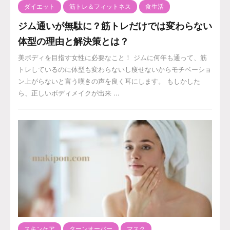
ダイエット
筋トレ＆フィットネス
食生活
ジム通いが無駄に？筋トレだけでは変わらない
体型の理由と解決策とは？
美ボディを目指す女性に必要なこと！ ジムに何年も通って、筋
トレしているのに体型も変わらないし痩せないからモチベーショ
ン上がらないと言う嘆きの声を良く耳にします。 もしかした
ら、正しいボディメイクが出来 ...
スキンケア
ターンオーバー
マスク