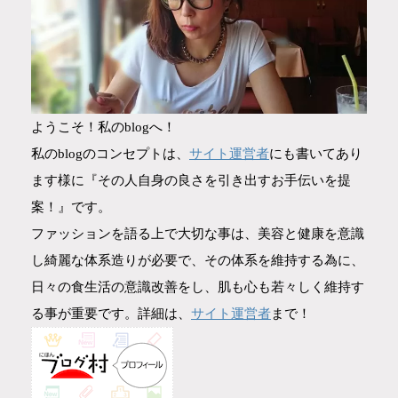
ようこそ！私のblogへ！
サイト運営者
私のblogのコンセプトは、
にも書いてあり
ます様に『その人自身の良さを引き出すお手伝いを提
案！』です。
ファッションを語る上で大切な事は、美容と健康を意識
し綺麗な体系造りが必要で、その体系を維持する為に、
日々の食生活の意識改善をし、肌も心も若々しく維持す
サイト運営者
る事が重要です。詳細は、
まで！