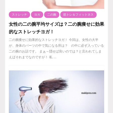
ストレッチ
ヨガ
二の腕
筋トレ＆フィットネス
女性の二の腕平均サイズは？二の腕痩せに効果
的なストレッチヨガ！
二の腕痩せに効果的なストレッチヨガ！ 今回は、女性の大半
が、身体のパーツの中で気になる所は？ の中に必ず入っている
二の腕のお話です。 まぁ～隠せば良いのでは？と言われてしま
えばそれまでなのですが！ 私 ...