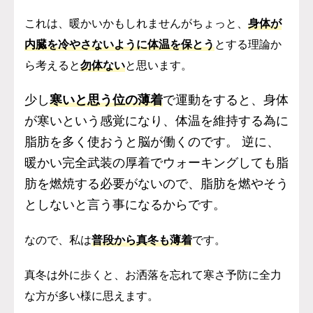
これは、暖かいかもしれませんがちょっと、
身体が
内臓を冷やさないように
体温を保とう
とする理論か
ら考えると
勿体ない
と思います。
少し
寒いと思う位の薄着
で運動をすると、身体
が寒いという感覚になり、体温を維持する為に
脂肪を多く使おうと脳が働くのです。 逆に、
暖かい完全武装の厚着でウォーキングしても脂
肪を燃焼する必要がないので、脂肪を燃やそう
としないと言う事になるからです。
なので、私は
普段から真冬も薄着
です。
真冬は外に歩くと、お洒落を忘れて寒さ予防に全力
な方が多い様に思えます。