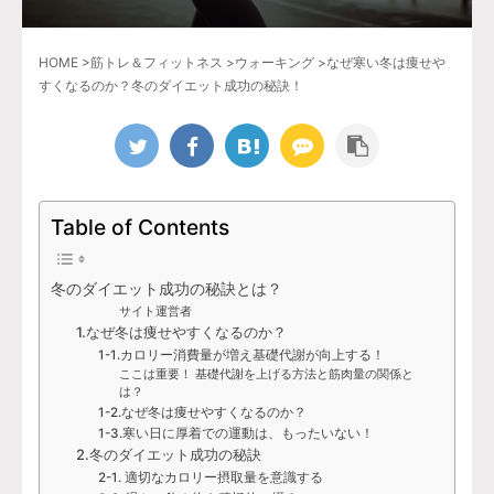
HOME
>
筋トレ＆フィットネス
>
ウォーキング
>
なぜ寒い冬は痩せや
すくなるのか？冬のダイエット成功の秘訣！
Table of Contents
冬のダイエット成功の秘訣とは？
サイト運営者
1.なぜ冬は痩せやすくなるのか？
1-1.カロリー消費量が増え基礎代謝が向上する！
ここは重要！ 基礎代謝を上げる方法と筋肉量の関係と
は？
1-2.なぜ冬は痩せやすくなるのか？
1-3.寒い日に厚着での運動は、もったいない！
2.冬のダイエット成功の秘訣
2-1. 適切なカロリー摂取量を意識する