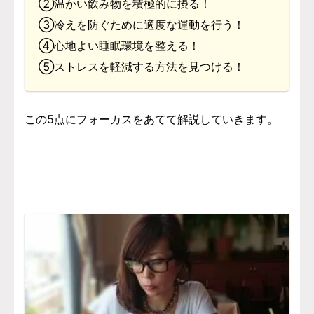
②温かい飲み物を積極的に摂る！
③冷えを防ぐために適度な運動を行う！
④心地よい睡眠環境を整える！
⑤ストレスを軽減する方法を見つける！
この5点にフォーカスをあてて解説していきます。