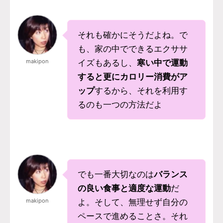
それも確かにそうだよね。で
も、家の中でできるエクササ
makipon
イズもあるし、
寒い中で運動
すると更にカロリー消費がア
ップ
するから、それを利用す
るのも一つの方法だよ
でも一番大切なのは
バランス
の良い食事と適度な運動
だ
makipon
よ。そして、無理せず自分の
ペースで進めることさ。それ