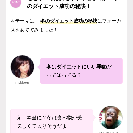
のダイエット成功の秘訣！
をテーマに、
冬のダイエット成功の秘訣
にフォーカ
スをあててみました！
冬はダイエットにいい季節
だ
って知ってる？
makipon
え、本当に？冬は食べ物が美
味しくて太りそうだよ