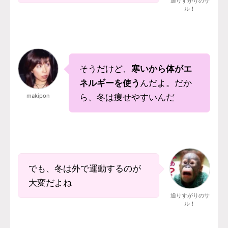
通りすがりのサ
ル！
そうだけど、
寒いから体がエ
ネルギーを使う
んだよ。だか
makipon
ら、冬は痩せやすいんだ
でも、冬は外で運動するのが
大変だよね
通りすがりのサ
ル！