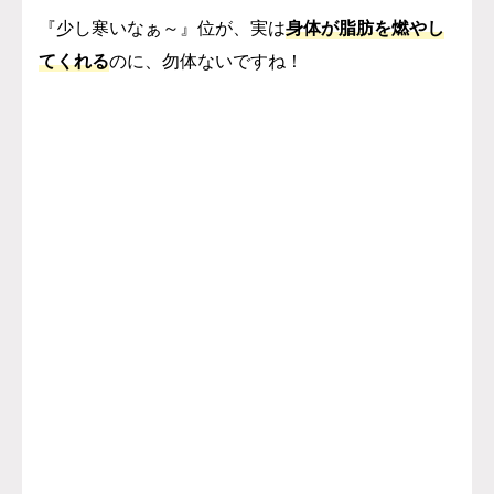
『少し寒いなぁ～』位が、実は
身体が脂肪を燃やし
てくれる
のに、勿体ないですね！