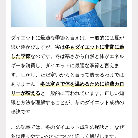
ダイエットに最適な季節と言えば、一般的には夏が
思い浮かびますが、実は
冬もダイエットに非常に適
した季節
なのです。
冬は寒さから自然と体がエネル
ギーを消費し、ダイエットに最適な季節と言えま
す。しかし、ただ寒いからと言って痩せるわけでは
ありません。
冬は寒さで体を温めるために消費カロ
リーが増える
と一般的に言われています。正しい知
識と方法を理解することが、冬のダイエット成功の
秘訣です。
この記事では、冬のダイエット成功の秘訣と、なぜ
冬は痩せやすいのかについて詳しく解説します。