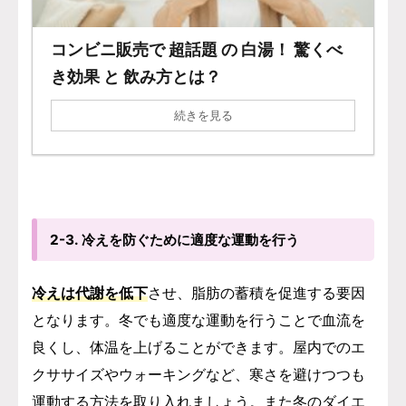
コンビニ販売で 超話題 の 白湯！ 驚くべ
き効果 と 飲み方とは？
続きを見る
2-3. 冷えを防ぐために適度な運動を行う
冷えは代謝を低下
させ、脂肪の蓄積を促進する要因
となります。冬でも適度な運動を行うことで血流を
良くし、体温を上げることができます。屋内でのエ
クササイズやウォーキングなど、寒さを避けつつも
運動する方法を取り入れましょう。また
冬のダイエ