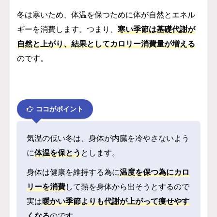
冬は寒いため、体温を保つために体が自然とエネル
ギーを消費します。つまり、
寒い季節は基礎代謝が
自然と上がり、結果としてカロリー消費量が増える
のです。
ココがポイント
気温の低い冬は、身体が内臓を冷やさないよう
に
体温を保とう
とします。
身体は健康を維持する為に
温度を保つ為にカロ
リーを消費
して熱を身体から出そうとするので
実は
暖かい季節よりも代謝が上がって痩せやす
くなる
のです。