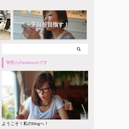
美白を目指す！
管理人のmakiponです
ようこそ！私のblogへ！