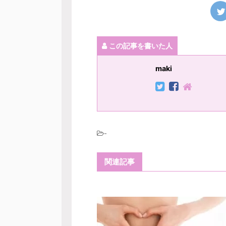
この記事を書いた人
maki
-
関連記事