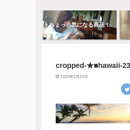
ちょっと気になる商品！
cropped-★■hawaii-23
2020年2月25日