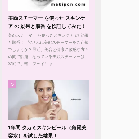
美顔スチーマー を使った スキンケ
ア の 効果と順番 を検証してみた！
美顔スチーマー を使ったスキンケア の 効果
と順番！ 皆さんは美顔スチーマーをご存知
でしょうか？最近、美容と健康に敏感な方々
の間で話題になっている美顔スチーマーは、
家庭で手軽にフェイシャ ...
5
1年間 タカミスキンピール（角質美
容水）を試した結果！