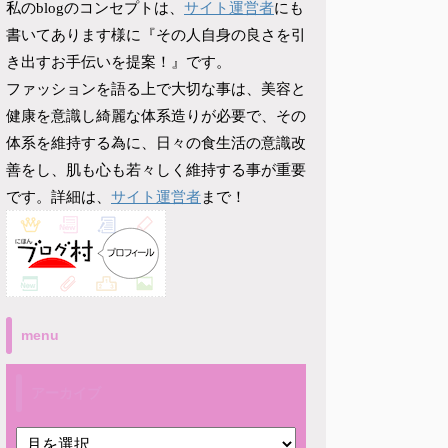
サイト運営者
私のblogのコンセプトは、
にも
書いてあります様に『その人自身の良さを引
き出すお手伝いを提案！』です。
ファッションを語る上で大切な事は、美容と
健康を意識し綺麗な体系造りが必要で、その
体系を維持する為に、日々の食生活の意識改
善をし、肌も心も若々しく維持する事が重要
サイト運営者
です。詳細は、
まで！
menu
アーカイブ