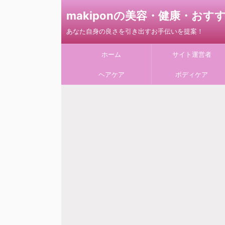
makiponの美容・健康・お
あなた自身の良さを引き出すお手伝いを提案！
ホーム
サイト運営者
ヘアケア
ボディケア