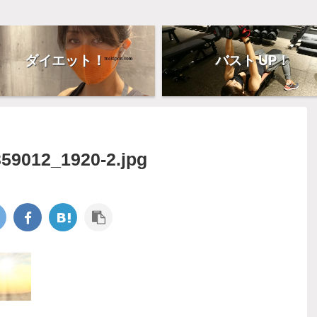
ダイエット！
バスト UP！
59012_1920-2.jpg