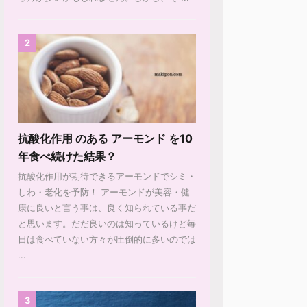
2
抗酸化作用 のある アーモンド を10
年食べ続けた結果？
抗酸化作用が期待できるアーモンドでシミ・
しわ・老化を予防！ アーモンドが美容・健
康に良いと言う事は、良く知られている事だ
と思います。だだ良いのは知っているけど毎
日は食べていない方々が圧倒的に多いのでは
...
3