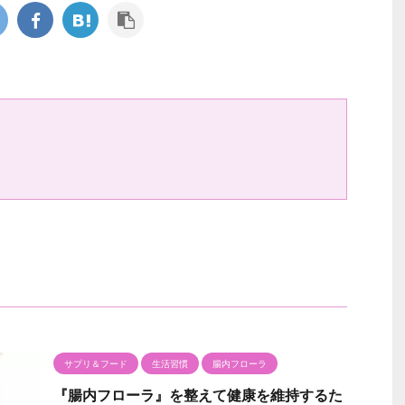
サプリ＆フード
生活習慣
腸内フローラ
『腸内フローラ』を整えて健康を維持するた