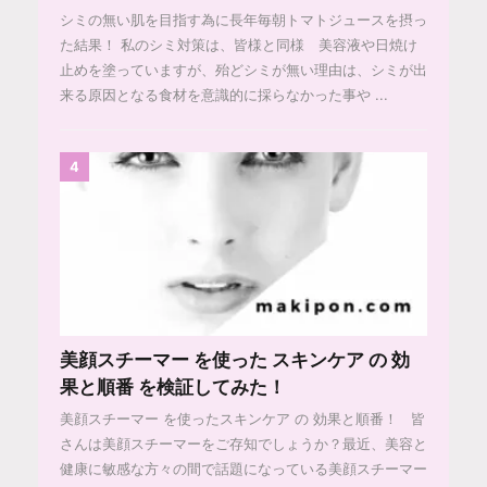
シミの無い肌を目指す為に長年毎朝トマトジュースを摂っ
た結果！ 私のシミ対策は、皆様と同様 美容液や日焼け
止めを塗っていますが、殆どシミが無い理由は、シミが出
来る原因となる食材を意識的に採らなかった事や ...
4
美顔スチーマー を使った スキンケア の 効
果と順番 を検証してみた！
美顔スチーマー を使ったスキンケア の 効果と順番！ 皆
さんは美顔スチーマーをご存知でしょうか？最近、美容と
健康に敏感な方々の間で話題になっている美顔スチーマー