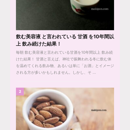
飲む美容液 と言われている 甘酒 を10年間以
上 飲み続けた結果！
毎朝 飲む美容液と言われている甘酒を10年間以上 飲み続
けた結果！ 甘酒と言えば、神社で振舞われる冬に飲む体
を温めてくれる飲み物、あるいは単に「お酒」とイメージ
される方が多いかもしれません。しかし、そ ...
2