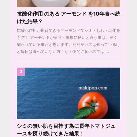
抗酸化作用 のある アーモンド を10年食べ続
けた結果？
抗酸化作用が期待できるアーモンドでシミ・しわ・老化を
予防！ アーモンドが美容・健康に良いと言う事は、良く
知られている事だと思います。だだ良いのは知っているけ
ど毎日は食べていない方々が圧倒的に多いのでは ...
3
シミの無い肌を目指す為に長年トマトジュ
ースを摂り続けてきた結果！