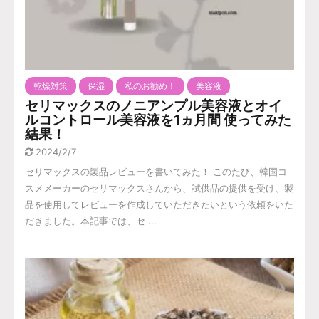
乾燥対策
保湿
私のお勧め！
美容液
セリマックスのノニアンプル美容液とオイ
ルコントロール美容液を1ヵ月間 使ってみた
結果！
2024/2/7
セリマックスの製品レビューを書いてみた！ このたび、韓国コ
スメメーカーのセリマックスさんから、試供品の提供を受け、製
品を使用してレビューを作成していただきたいという依頼をいた
だきました。本記事では、セ ...