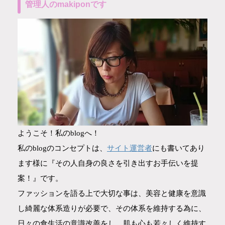
管理人のmakiponです
ようこそ！私のblogへ！
サイト運営者
私のblogのコンセプトは、
にも書いてあり
ます様に『その人自身の良さを引き出すお手伝いを提
案！』です。
ファッションを語る上で大切な事は、美容と健康を意識
し綺麗な体系造りが必要で、その体系を維持する為に、
日々の食生活の意識改善をし、肌も心も若々しく維持す