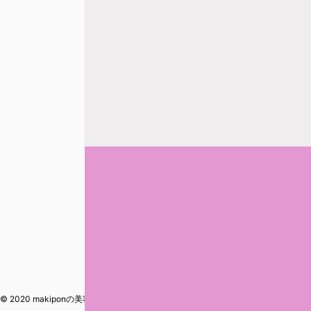
© 2020 makiponの美容・健康・おすすめ！「ここだけ」の話 Powered by
AFFIN