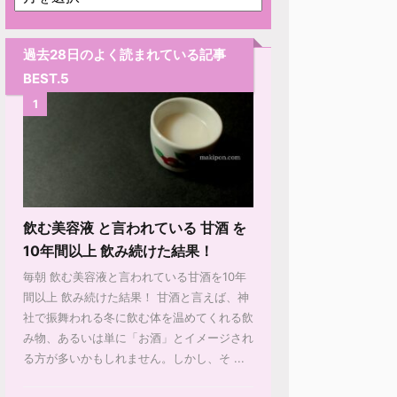
過去28日のよく読まれている記事
BEST.5
1
飲む美容液 と言われている 甘酒 を
10年間以上 飲み続けた結果！
毎朝 飲む美容液と言われている甘酒を10年
間以上 飲み続けた結果！ 甘酒と言えば、神
社で振舞われる冬に飲む体を温めてくれる飲
み物、あるいは単に「お酒」とイメージされ
る方が多いかもしれません。しかし、そ ...