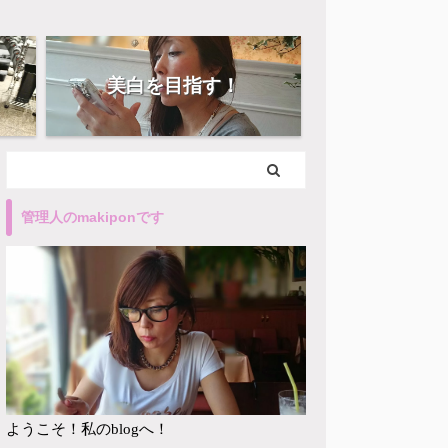
美白を目指す！
管理人のmakiponです
ようこそ！私のblogへ！