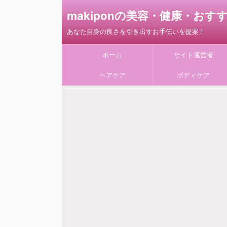
makiponの美容・健康・お
あなた自身の良さを引き出すお手伝いを提案！
ホーム
サイト運営者
ヘアケア
ボディケア