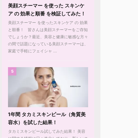
美顔スチーマー を使った スキンケ
ア の 効果と順番 を検証してみた！
美顔スチーマー を使ったスキンケア の 効果
と順番！ 皆さんは美顔スチーマーをご存知
でしょうか？最近、美容と健康に敏感な方々
の間で話題になっている美顔スチーマーは、
家庭で手軽にフェイシャ ...
5
1年間 タカミスキンピール（角質美
容水）を試した結果！
タカミスキンピール試してみた結果！ 美容