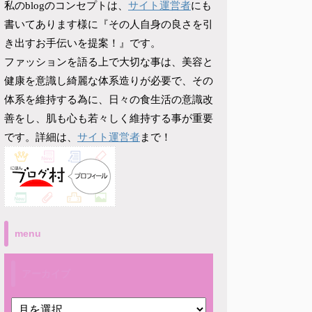
サイト運営者
私のblogのコンセプトは、
にも
書いてあります様に『その人自身の良さを引
き出すお手伝いを提案！』です。
ファッションを語る上で大切な事は、美容と
健康を意識し綺麗な体系造りが必要で、その
体系を維持する為に、日々の食生活の意識改
善をし、肌も心も若々しく維持する事が重要
サイト運営者
です。詳細は、
まで！
menu
アーカイブ