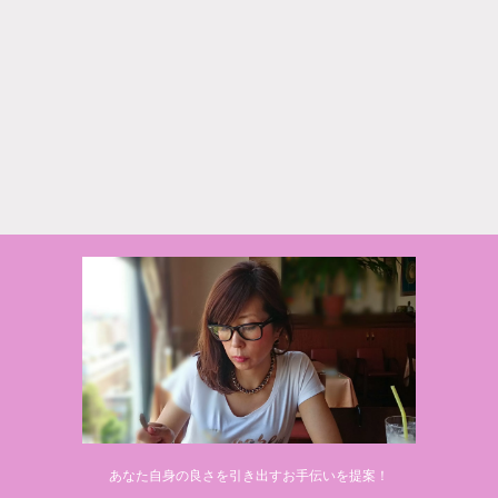
あなた自身の良さを引き出すお手伝いを提案！
GER5