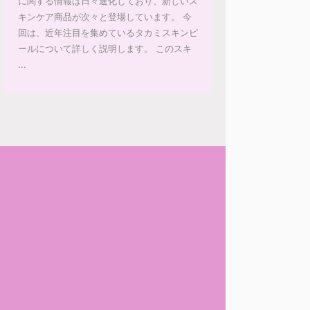
に関する情報は日々進化しており、新しいス
キンケア商品が次々と登場しています。 今
回は、近年注目を集めているタカミスキンピ
ールについて詳しく説明します。 このスキ
...