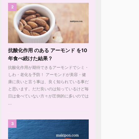
2
抗酸化作用 のある アーモンド を10
年食べ続けた結果？
抗酸化作用が期待できるアーモンドでシミ・
しわ・老化を予防！ アーモンドが美容・健
康に良いと言う事は、良く知られている事だ
と思います。だだ良いのは知っているけど毎
日は食べていない方々が圧倒的に多いのでは
...
3