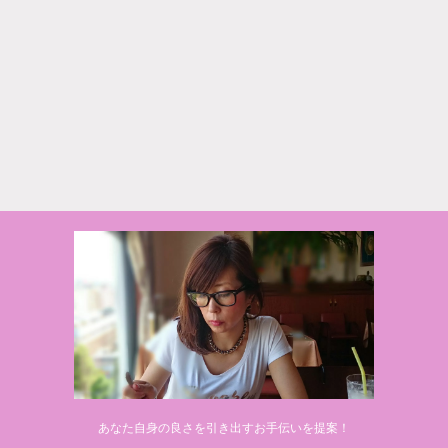
あなた自身の良さを引き出すお手伝いを提案！
GER5