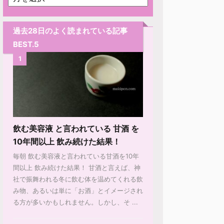
過去28日のよく読まれている記事
BEST.5
1
飲む美容液 と言われている 甘酒 を
10年間以上 飲み続けた結果！
毎朝 飲む美容液と言われている甘酒を10年
間以上 飲み続けた結果！ 甘酒と言えば、神
社で振舞われる冬に飲む体を温めてくれる飲
み物、あるいは単に「お酒」とイメージされ
る方が多いかもしれません。しかし、そ ...