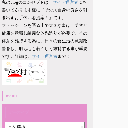
サイト運営者
私のblogのコンセプトは、
にも
書いてあります様に『その人自身の良さを引
き出すお手伝いを提案！』です。
ファッションを語る上で大切な事は、美容と
健康を意識し綺麗な体系造りが必要で、その
体系を維持する為に、日々の食生活の意識改
善をし、肌も心も若々しく維持する事が重要
サイト運営者
です。詳細は、
まで！
menu
アーカイブ