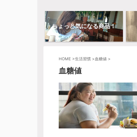
ちょっと気になる商品！
HOME
>
生活習慣
>
血糖値
>
血糖値