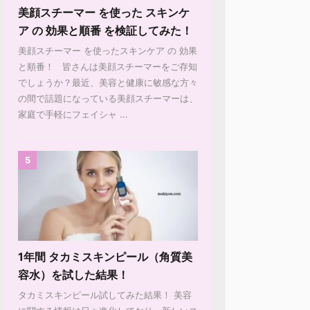
美顔スチーマー を使った スキンケ
ア の 効果と順番 を検証してみた！
美顔スチーマー を使ったスキンケア の 効果
と順番！ 皆さんは美顔スチーマーをご存知
でしょうか？最近、美容と健康に敏感な方々
の間で話題になっている美顔スチーマーは、
家庭で手軽にフェイシャ ...
5
1年間 タカミスキンピール（角質美
容水）を試した結果！
タカミスキンピール試してみた結果！ 美容