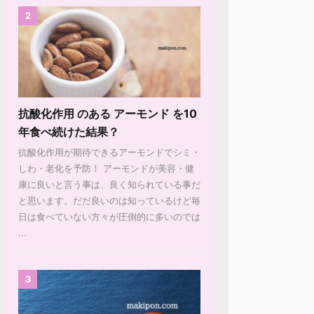
2
抗酸化作用 のある アーモンド を10
年食べ続けた結果？
抗酸化作用が期待できるアーモンドでシミ・
しわ・老化を予防！ アーモンドが美容・健
康に良いと言う事は、良く知られている事だ
と思います。だだ良いのは知っているけど毎
日は食べていない方々が圧倒的に多いのでは
...
3