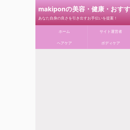
makiponの美容・健康・お
あなた自身の良さを引き出すお手伝いを提案！
ホーム
サイト運営者
ヘアケア
ボディケア