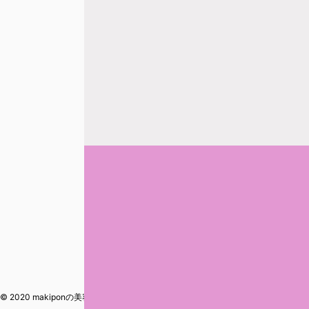
© 2020 makiponの美容・健康・おすすめ！「ここだけ」の話 Powered by
AFFIN