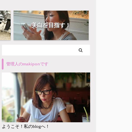
美白を目指す！
管理人のmakiponです
ようこそ！私のblogへ！