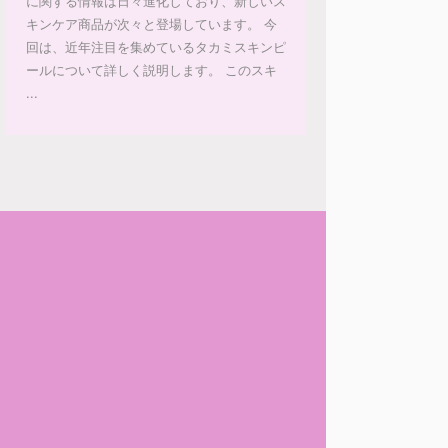
に関する情報は日々進化しており、新しいス
キンケア商品が次々と登場しています。 今
回は、近年注目を集めているタカミスキンピ
ールについて詳しく説明します。 このスキ
...