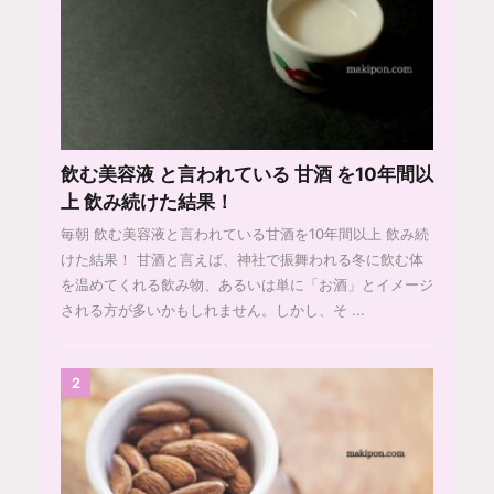
飲む美容液 と言われている 甘酒 を10年間以
上 飲み続けた結果！
毎朝 飲む美容液と言われている甘酒を10年間以上 飲み続
けた結果！ 甘酒と言えば、神社で振舞われる冬に飲む体
を温めてくれる飲み物、あるいは単に「お酒」とイメージ
される方が多いかもしれません。しかし、そ ...
2