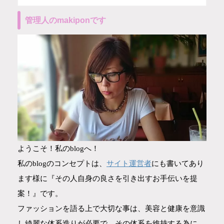
管理人のmakiponです
ようこそ！私のblogへ！
サイト運営者
私のblogのコンセプトは、
にも書いてあり
ます様に『その人自身の良さを引き出すお手伝いを提
案！』です。
ファッションを語る上で大切な事は、美容と健康を意識
し綺麗な体系造りが必要で、その体系を維持する為に、