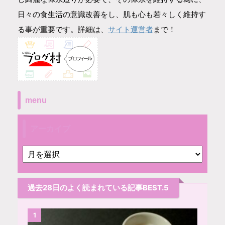
日々の食生活の意識改善をし、肌も心も若々しく維持す
サイト運営者
る事が重要です。詳細は、
まで！
menu
アーカイブ
過去28日のよく読まれている記事BEST.5
1