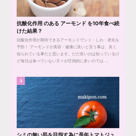
抗酸化作用 のある アーモンド を10年食べ続
けた結果？
抗酸化作用が期待できるアーモンドでシミ・しわ・老化を
予防！ アーモンドが美容・健康に良いと言う事は、良く
知られている事だと思います。だだ良いのは知っているけ
ど毎日は食べていない方々が圧倒的に多いのでは ...
3
シミの無い肌を目指す為に長年トマトジュ