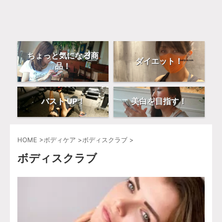
ちょっと気になる商
ダイエット！
品！
バスト UP！
美白を目指す！
HOME
>
ボディケア
>
ボディスクラブ
>
ボディスクラブ