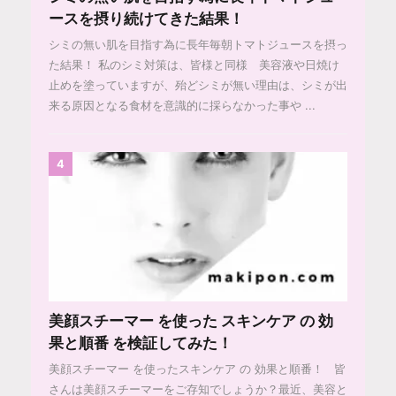
ースを摂り続けてきた結果！
シミの無い肌を目指す為に長年毎朝トマトジュースを摂っ
た結果！ 私のシミ対策は、皆様と同様 美容液や日焼け
止めを塗っていますが、殆どシミが無い理由は、シミが出
来る原因となる食材を意識的に採らなかった事や ...
4
美顔スチーマー を使った スキンケア の 効
果と順番 を検証してみた！
美顔スチーマー を使ったスキンケア の 効果と順番！ 皆
さんは美顔スチーマーをご存知でしょうか？最近、美容と