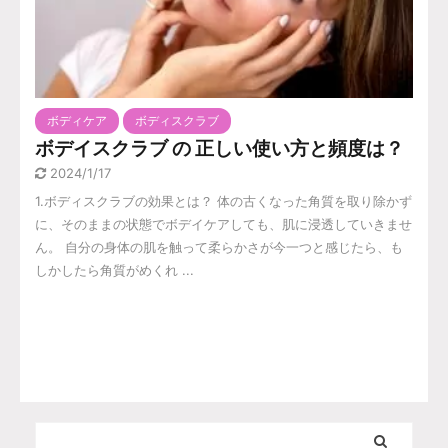
ボディケア
ボディスクラブ
ボデイスクラブ の 正しい使い方と頻度は？
2024/1/17
1.ボディスクラブの効果とは？ 体の古くなった角質を取り除かず
に、そのままの状態でボデイケアしても、肌に浸透していきませ
ん。 自分の身体の肌を触って柔らかさが今一つと感じたら、も
しかしたら角質がめくれ ...